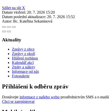
Sdílet na síti X
Datum vložení:
20. 7. 2026 15:20
Datum poslední aktualizace:
20. 7. 2026 15:52
Autor:
Bc. Kateřina Sekaninová
Aktuality
Zprávy z obce
Zprávy z okolí
Hlášení rozhlasu
Kalendář akcí
Ztráty a nálezy
Informace od nás
Fotogalerie
Přihlášení k odběru zpráv
Dostávejte
informace z našeho webu
prostřednictvím SMS a e-mailů
Chci se zaregistrovat