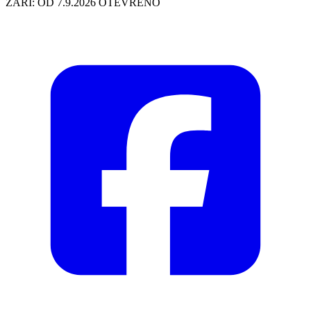
ZÁŘÍ: OD 7.9.2026 OTEVŘENO