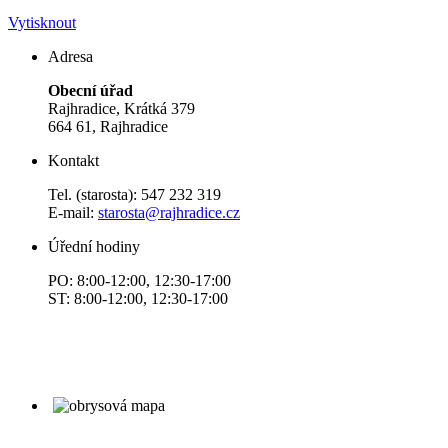
Vytisknout
Adresa
Obecní úřad
Rajhradice, Krátká 379
664 61, Rajhradice
Kontakt
Tel. (starosta): 547 232 319
E-mail:
starosta@rajhradice.cz
Úřední hodiny
PO: 8:00-12:00, 12:30-17:00
ST: 8:00-12:00, 12:30-17:00