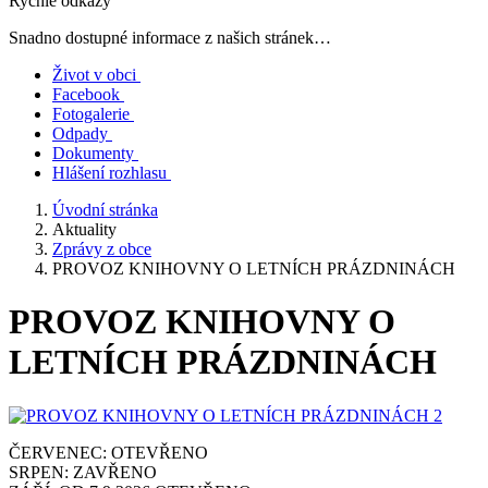
Rychlé odkazy
Snadno dostupné informace z našich stránek…
Život v obci
Facebook
Fotogalerie
Odpady
Dokumenty
Hlášení rozhlasu
Úvodní stránka
Aktuality
Zprávy z obce
PROVOZ KNIHOVNY O LETNÍCH PRÁZDNINÁCH
PROVOZ KNIHOVNY O
LETNÍCH PRÁZDNINÁCH
ČERVENEC: OTEVŘENO
SRPEN: ZAVŘENO