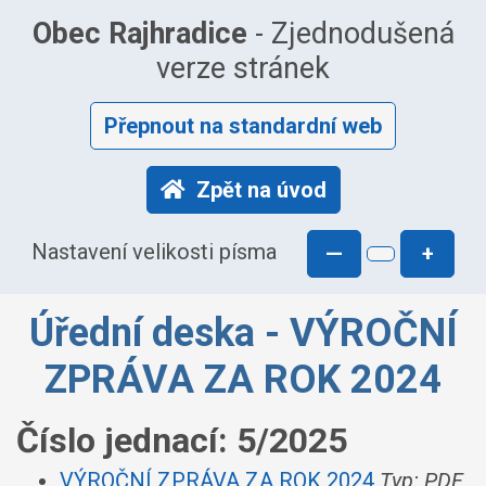
Obec Rajhradice
- Zjednodušená
verze stránek
Přepnout na standardní web
Zpět na úvod
Nastavení velikosti písma
—
+
Úřední deska - VÝROČNÍ
ZPRÁVA ZA ROK 2024
Číslo jednací:
5/2025
VÝROČNÍ ZPRÁVA ZA ROK 2024
Typ: PDF