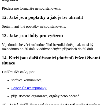
Předepsané formuláře nejsou stanoveny.
12. Jaké jsou poplatky a jak je lze uhradit
Správní ani jiné poplatky nejsou stanoveny.
13. Jaké jsou lhůty pro vyřízení
V jednoduché věci rozhodne úřad bezodkladně; jinak musí být
rozhodnuto do 30 dnů, v odůvodněných případech do 60 dnů.
14. Kteří jsou další účastníci (dotčení) řešení životní
situace
Dalšími účastníky jsou:
správce komunikace,
Policie České republiky
,
příp. dotčené organizace, orgány nebo občané.