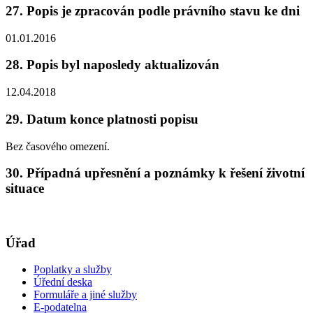
27. Popis je zpracován podle právního stavu ke dni
01.01.2016
28. Popis byl naposledy aktualizován
12.04.2018
29. Datum konce platnosti popisu
Bez časového omezení.
30. Případná upřesnění a poznámky k řešení životní
situace
Úřad
Poplatky a služby
Úřední deska
Formuláře a jiné služby
E-podatelna