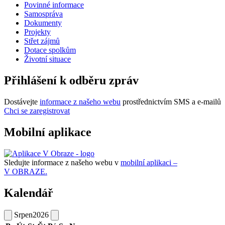
Povinné informace
Samospráva
Dokumenty
Projekty
Střet zájmů
Dotace spolkům
Životní situace
Přihlášení k odběru zpráv
Dostávejte
informace z našeho webu
prostřednictvím SMS a e-mailů
Chci se zaregistrovat
Mobilní aplikace
Sledujte informace z našeho webu v
mobilní aplikaci –
V OBRAZE.
Kalendář
Srpen
2026