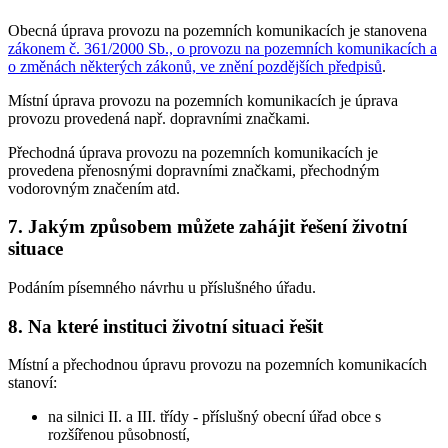
Obecná úprava provozu na pozemních komunikacích je stanovena
zákonem č. 361/2000 Sb., o provozu na pozemních komunikacích a
o změnách některých zákonů, ve znění pozdějších předpisů
.
Místní úprava provozu na pozemních komunikacích je úprava
provozu provedená např. dopravními značkami.
Přechodná úprava provozu na pozemních komunikacích je
provedena přenosnými dopravními značkami, přechodným
vodorovným značením atd.
7. Jakým způsobem můžete zahájit řešení životní
situace
Podáním písemného návrhu u příslušného úřadu.
8. Na které instituci životní situaci řešit
Místní a přechodnou úpravu provozu na pozemních komunikacích
stanoví:
na silnici II. a III. třídy - příslušný obecní úřad obce s
rozšířenou působností,