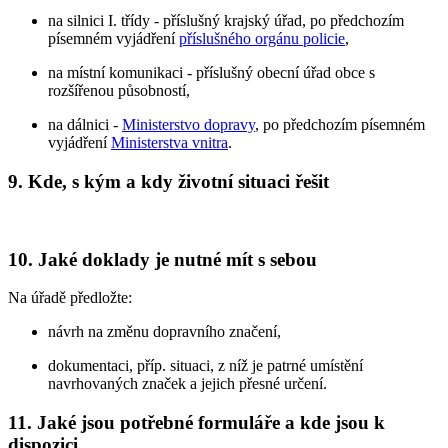
na silnici I. třídy - příslušný krajský úřad, po předchozím
písemném vyjádření
příslušného orgánu policie
,
na místní komunikaci - příslušný obecní úřad obce s
rozšířenou působností,
na dálnici -
Ministerstvo dopravy
, po předchozím písemném
vyjádření
Ministerstva vnitra
.
9. Kde, s kým a kdy životní situaci řešit
10. Jaké doklady je nutné mít s sebou
Na úřadě předložte:
návrh na změnu dopravního značení,
dokumentaci, příp. situaci, z níž je patrné umístění
navrhovaných značek a jejich přesné určení.
11. Jaké jsou potřebné formuláře a kde jsou k
dispozici