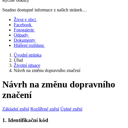
Rychlé odkazy
Snadno dostupné informace z našich stránek…
Život v obci
Facebook
Fotogalerie
Odpady
Dokumenty
Hlášení rozhlasu
Úvodní stránka
Úřad
Životní situace
Návrh na změnu dopravního značení
Návrh na změnu dopravního
značení
Základní znění
Rozšířené znění
Úplné znění
1. Identifikační kód