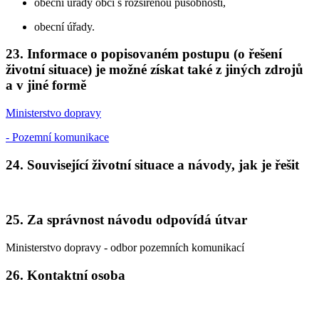
obecní úřady obcí s rozšířenou působností,
obecní úřady.
23. Informace o popisovaném postupu (o řešení
životní situace) je možné získat také z jiných zdrojů
a v jiné formě
Ministerstvo dopravy
- Pozemní komunikace
24. Související životní situace a návody, jak je řešit
25. Za správnost návodu odpovídá útvar
Ministerstvo dopravy - odbor pozemních komunikací
26. Kontaktní osoba