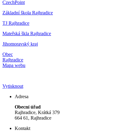
CzechPoint
Základní škola Rajhradice
TJ Rajhradice
Mateřská škla Rajhradice
Jihomoravský kraj
Obec
Rajhradice
Mapa webu
Vytisknout
Adresa
Obecní úřad
Rajhradice, Krátká 379
664 61, Rajhradice
Kontakt