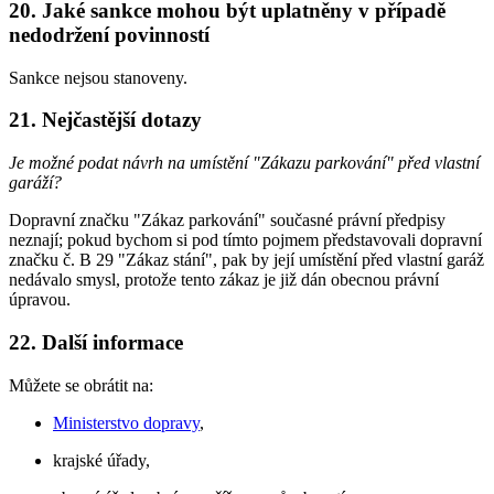
20. Jaké sankce mohou být uplatněny v případě
nedodržení povinností
Sankce nejsou stanoveny.
21. Nejčastější dotazy
Je možné podat návrh na umístění "Zákazu parkování" před vlastní
garáží?
Dopravní značku "Zákaz parkování" současné právní předpisy
neznají; pokud bychom si pod tímto pojmem představovali dopravní
značku č. B 29 "Zákaz stání", pak by její umístění před vlastní garáž
nedávalo smysl, protože tento zákaz je již dán obecnou právní
úpravou.
22. Další informace
Můžete se obrátit na:
Ministerstvo dopravy
,
krajské úřady,