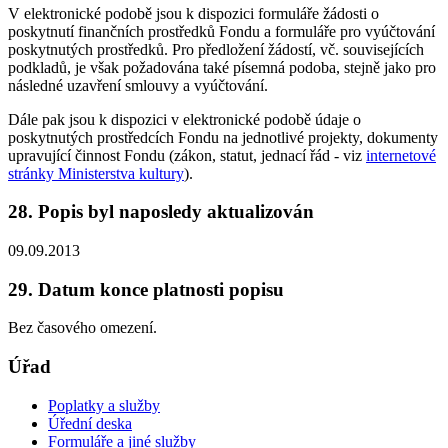
V elektronické podobě jsou k dispozici formuláře žádosti o
poskytnutí finančních prostředků Fondu a formuláře pro vyúčtování
poskytnutých prostředků. Pro předložení žádostí, vč. souvisejících
podkladů, je však požadována také písemná podoba, stejně jako pro
následné uzavření smlouvy a vyúčtování.
Dále pak jsou k dispozici v elektronické podobě údaje o
poskytnutých prostředcích Fondu na jednotlivé projekty, dokumenty
upravující činnost Fondu (zákon, statut, jednací řád - viz
internetové
stránky Ministerstva kultury
).
28. Popis byl naposledy aktualizován
09.09.2013
29. Datum konce platnosti popisu
Bez časového omezení.
Úřad
Poplatky a služby
Úřední deska
Formuláře a jiné služby