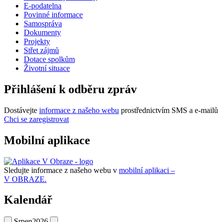
E-podatelna
Povinné informace
Samospráva
Dokumenty
Projekty
Střet zájmů
Dotace spolkům
Životní situace
Přihlášení k odběru zpráv
Dostávejte
informace z našeho webu
prostřednictvím SMS a e-mailů
Chci se zaregistrovat
Mobilní aplikace
Sledujte informace z našeho webu v
mobilní aplikaci –
V OBRAZE.
Kalendář
Srpen
2026