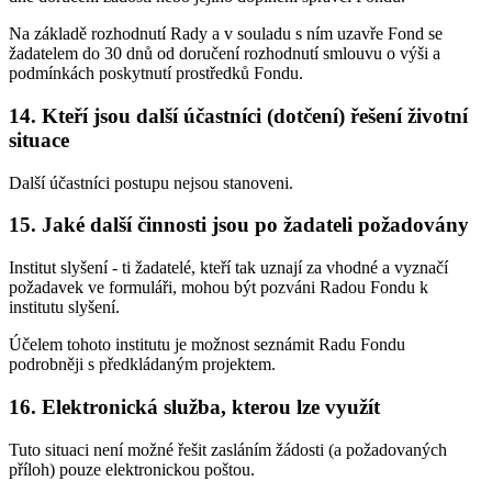
Na základě rozhodnutí Rady a v souladu s ním uzavře Fond se
žadatelem do 30 dnů od doručení rozhodnutí smlouvu o výši a
podmínkách poskytnutí prostředků Fondu.
14. Kteří jsou další účastníci (dotčení) řešení životní
situace
Další účastníci postupu nejsou stanoveni.
15. Jaké další činnosti jsou po žadateli požadovány
Institut slyšení - ti žadatelé, kteří tak uznají za vhodné a vyznačí
požadavek ve formuláři, mohou být pozváni Radou Fondu k
institutu slyšení.
Účelem tohoto institutu je možnost seznámit Radu Fondu
podrobněji s předkládaným projektem.
16. Elektronická služba, kterou lze využít
Tuto situaci není možné řešit zasláním žádosti (a požadovaných
příloh) pouze elektronickou poštou.