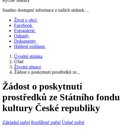
Rychlé odkazy
Snadno dostupné informace z našich stránek…
Život v obci
Facebook
Fotogalerie
Odpady
Dokumenty
Hlášení rozhlasu
Úvodní stránka
Úřad
Životní situace
Žádost o poskytnutí prostředků ze...
Žádost o poskytnutí
prostředků ze Státního fondu
kultury České republiky
Základní znění
Rozšířené znění
Úplné znění