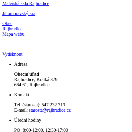
Mateřská škla Rajhradice
Jihomoravský kraj
Obec
Rajhradice
Mapa webu
Vytisknout
Adresa
Obecní úřad
Rajhradice, Krátká 379
664 61, Rajhradice
Kontakt
Tel. (starosta): 547 232 319
E-mail:
starosta@rajhradice.cz
Úřední hodiny
PO: 8:00-12:00, 12:30-17:00