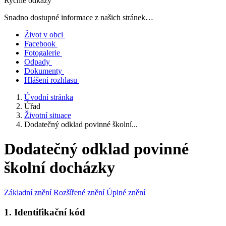
Rychlé odkazy
Snadno dostupné informace z našich stránek…
Život v obci
Facebook
Fotogalerie
Odpady
Dokumenty
Hlášení rozhlasu
Úvodní stránka
Úřad
Životní situace
Dodatečný odklad povinné školní...
Dodatečný odklad povinné
školní docházky
Základní znění
Rozšířené znění
Úplné znění
1. Identifikační kód