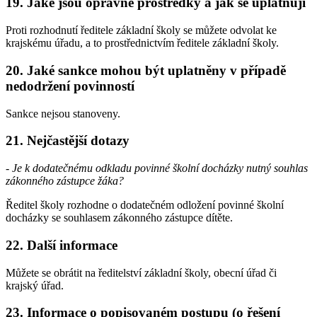
19. Jaké jsou opravné prostředky a jak se uplatňují
Proti rozhodnutí ředitele základní školy se můžete odvolat ke
krajskému úřadu, a to prostřednictvím ředitele základní školy.
20. Jaké sankce mohou být uplatněny v případě
nedodržení povinností
Sankce nejsou stanoveny.
21. Nejčastější dotazy
- Je k dodatečnému odkladu povinné školní docházky nutný souhlas
zákonného zástupce žáka?
Ředitel školy rozhodne o dodatečném odložení povinné školní
docházky se souhlasem zákonného zástupce dítěte.
22. Další informace
Můžete se obrátit na ředitelství základní školy, obecní úřad či
krajský úřad.
23. Informace o popisovaném postupu (o řešení