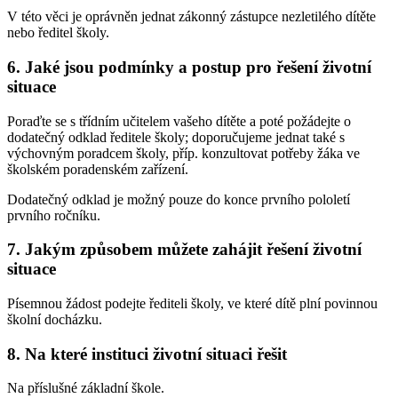
V této věci je oprávněn jednat zákonný zástupce nezletilého dítěte
nebo ředitel školy.
6. Jaké jsou podmínky a postup pro řešení životní
situace
Poraďte se s třídním učitelem vašeho dítěte a poté požádejte o
dodatečný odklad ředitele školy; doporučujeme jednat také s
výchovným poradcem školy, příp. konzultovat potřeby žáka ve
školském poradenském zařízení.
Dodatečný odklad je možný pouze do konce prvního pololetí
prvního ročníku.
7. Jakým způsobem můžete zahájit řešení životní
situace
Písemnou žádost podejte řediteli školy, ve které dítě plní povinnou
školní docházku.
8. Na které instituci životní situaci řešit
Na příslušné základní škole.