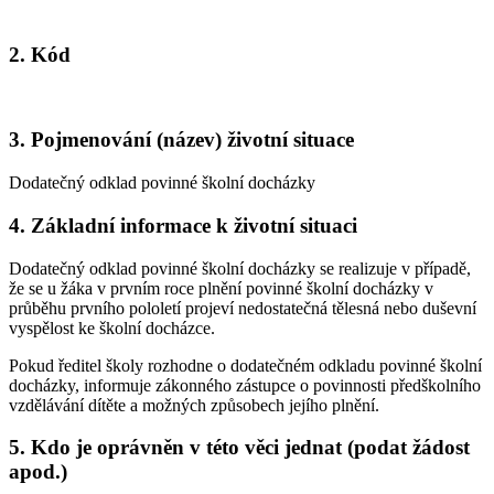
2. Kód
3. Pojmenování (název) životní situace
Dodatečný odklad povinné školní docházky
4. Základní informace k životní situaci
Dodatečný odklad povinné školní docházky se realizuje v případě,
že se u žáka v prvním roce plnění povinné školní docházky v
průběhu prvního pololetí projeví nedostatečná tělesná nebo duševní
vyspělost ke školní docházce.
Pokud ředitel školy rozhodne o dodatečném odkladu povinné školní
docházky, informuje zákonného zástupce o povinnosti předškolního
vzdělávání dítěte a možných způsobech jejího plnění.
5. Kdo je oprávněn v této věci jednat (podat žádost
apod.)