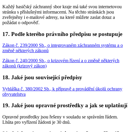
Každý hasičský záchranný sbor kraje má také svou internetovou
stránku s příslušnými informacemi. Na těchto stránkách jsou
zveřejněny i e-mailové adresy, na které můžete zaslat dotaz a
požádat o odpověď.
17. Podle kterého právního předpisu se postupuje
Zákon č. 239/2000 Sb., o integrovaném záchranném systému a o
změně některých zákonů
Zákon č. 240/2000 Sb., o krizovém řízení a o změně některých
zákonů (krizový zákon)
18. Jaké jsou související předpisy
Vyhláška č. 380/2002 Sb., k přípravě a provádění úkolů ochrany
obyvatelstva
19. Jaké jsou opravné prostředky a jak se uplatňují
Opravné prostředky jsou řešeny v souladu se správním řádem.
Lhůta pro vyřízení žádosti je 30 dnů.