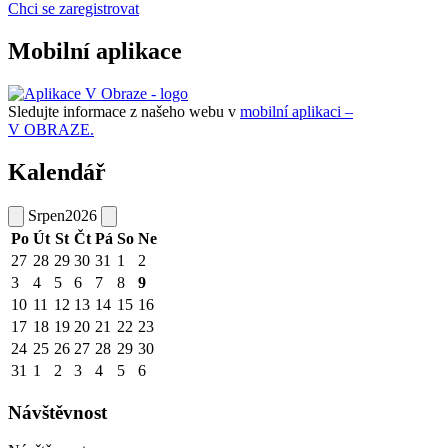
Chci se zaregistrovat
Mobilní aplikace
Sledujte informace z našeho webu v
mobilní aplikaci –
V OBRAZE.
Kalendář
Srpen
2026
Po
Út
St
Čt
Pá
So
Ne
27
28
29
30
31
1
2
3
4
5
6
7
8
9
10
11
12
13
14
15
16
17
18
19
20
21
22
23
24
25
26
27
28
29
30
31
1
2
3
4
5
6
Návštěvnost