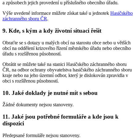
a způsobech jejich provedení u příslušného obecního úřadu.
Výše uvedené informace můžete získat také u jednotek
Hasičského
záchranného sboru ČR
.
9. Kde, s kým a kdy životní situaci řešit
Obraťte se s dotazy u malých obcí na starostu obce nebo u větších
obcí na oddělení krizového řízení městského úřadu nebo obecního
úřadu s rozšířenou působností.
Obrátit se můžete také na stanici Hasičského záchranného sboru
ČR, na odbor ochrany obyvatelstva hasičského záchranného sboru
kraje nebo na jeho územní odbor, který je dislokován zpravidla v
obci s rozšířenou působností.
10. Jaké doklady je nutné mít s sebou
Žádné dokumenty nejsou stanoveny.
11. Jaké jsou potřebné formuláře a kde jsou k
dispozici
Předepsané formuláře nejsou stanoveny.