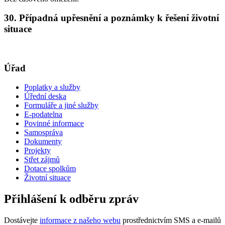
30. Případná upřesnění a poznámky k řešení životní
situace
Úřad
Poplatky a služby
Úřední deska
Formuláře a jiné služby
E-podatelna
Povinné informace
Samospráva
Dokumenty
Projekty
Střet zájmů
Dotace spolkům
Životní situace
Přihlášení k odběru zpráv
Dostávejte
informace z našeho webu
prostřednictvím SMS a e-mailů