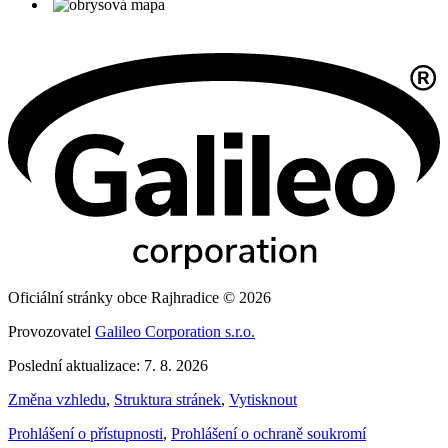
Oficiální stránky obce Rajhradice © 2026
Provozovatel
Galileo Corporation s.r.o.
Poslední aktualizace: 7. 8. 2026
Změna vzhledu
,
Struktura stránek
,
Vytisknout
Prohlášení o přístupnosti
,
Prohlášení o ochraně soukromí