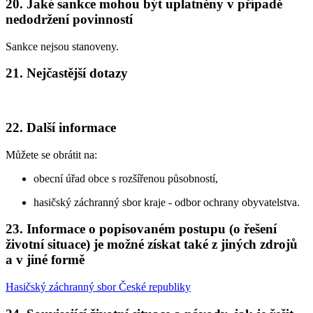
20. Jaké sankce mohou být uplatněny v případě
nedodržení povinností
Sankce nejsou stanoveny.
21. Nejčastější dotazy
22. Další informace
Můžete se obrátit na:
obecní úřad obce s rozšířenou působností,
hasičský záchranný sbor kraje - odbor ochrany obyvatelstva.
23. Informace o popisovaném postupu (o řešení
životní situace) je možné získat také z jiných zdrojů
a v jiné formě
Hasičský záchranný sbor České republiky