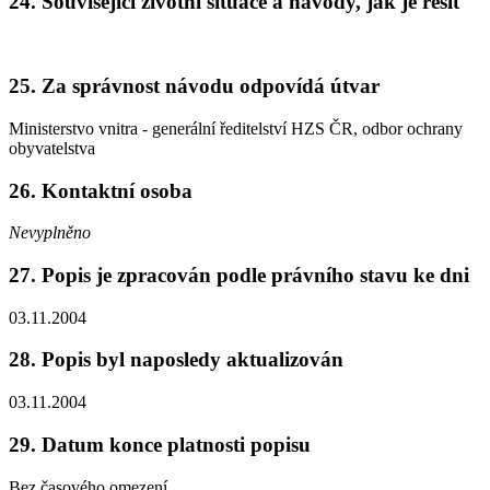
24. Související životní situace a návody, jak je řešit
25. Za správnost návodu odpovídá útvar
Ministerstvo vnitra - generální ředitelství HZS ČR, odbor ochrany
obyvatelstva
26. Kontaktní osoba
Nevyplněno
27. Popis je zpracován podle právního stavu ke dni
03.11.2004
28. Popis byl naposledy aktualizován
03.11.2004
29. Datum konce platnosti popisu
Bez časového omezení.