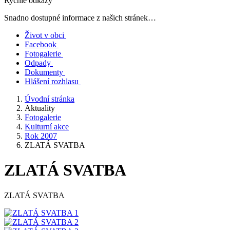
Rychlé odkazy
Snadno dostupné informace z našich stránek…
Život v obci
Facebook
Fotogalerie
Odpady
Dokumenty
Hlášení rozhlasu
Úvodní stránka
Aktuality
Fotogalerie
Kulturní akce
Rok 2007
ZLATÁ SVATBA
ZLATÁ SVATBA
ZLATÁ SVATBA