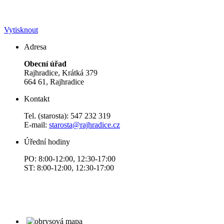
Vytisknout
Adresa
Obecní úřad
Rajhradice, Krátká 379
664 61, Rajhradice
Kontakt
Tel. (starosta): 547 232 319
E-mail:
starosta@rajhradice.cz
Úřední hodiny
PO: 8:00-12:00, 12:30-17:00
ST: 8:00-12:00, 12:30-17:00