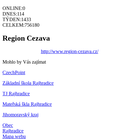
ONLINE:
0
DNES:
114
TÝDEN:
1433
CELKEM:
756180
Region Cezava
http://www.region-cezava.cz/
Mohlo by Vás zajímat
CzechPoint
Základní škola Rajhradice
TJ Rajhradice
Mateřská škla Rajhradice
Jihomoravský kraj
Obec
Rajhradice
Mapa webu