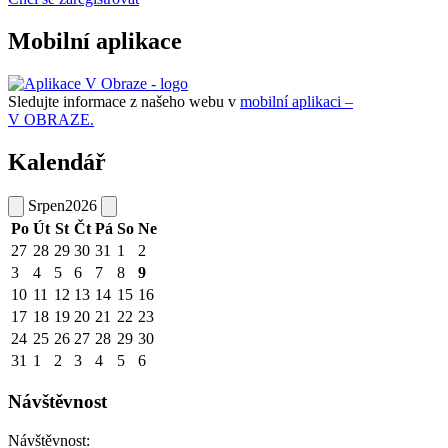
Mobilní aplikace
Sledujte informace z našeho webu v
mobilní aplikaci –
V OBRAZE.
Kalendář
Srpen
2026
Po
Út
St
Čt
Pá
So
Ne
27
28
29
30
31
1
2
3
4
5
6
7
8
9
10
11
12
13
14
15
16
17
18
19
20
21
22
23
24
25
26
27
28
29
30
31
1
2
3
4
5
6
Návštěvnost
Návštěvnost: