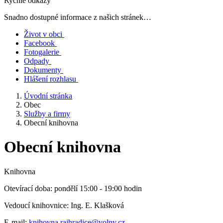
Rychlé odkazy
Snadno dostupné informace z našich stránek…
Život v obci
Facebook
Fotogalerie
Odpady
Dokumenty
Hlášení rozhlasu
Úvodní stránka
Obec
Služby a firmy
Obecní knihovna
Obecní knihovna
Knihovna
Otevírací doba: pondělí 15:00 - 19:00 hodin
Vedoucí knihovnice: Ing. E. Klašková
E-mail:
knihovna.rajhradice@volny.cz