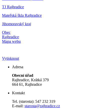
TJ Rajhradice
Mateřská škla Rajhradice
Jihomoravský kraj
Obec
Rajhradice
Mapa webu
Vytisknout
Adresa
Obecní úřad
Rajhradice, Krátká 379
664 61, Rajhradice
Kontakt
Tel. (starosta): 547 232 319
E-mail:
starosta@rajhradice.cz