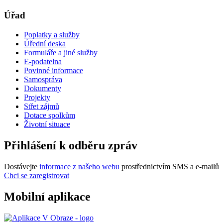
Úřad
Poplatky a služby
Úřední deska
Formuláře a jiné služby
E-podatelna
Povinné informace
Samospráva
Dokumenty
Projekty
Střet zájmů
Dotace spolkům
Životní situace
Přihlášení k odběru zpráv
Dostávejte
informace z našeho webu
prostřednictvím SMS a e-mailů
Chci se zaregistrovat
Mobilní aplikace