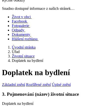
Rychlé odkazy
Snadno dostupné informace z našich stránek…
Život v obci
Facebook
Fotogalerie
Odpady
Dokumenty
Hlášení rozhlasu
Úvodní stránka
Úřad
Životní situace
Doplatek na bydlení
Doplatek na bydlení
Základní znění
Rozšířené znění
Úplné znění
3. Pojmenování (název) životní situace
Doplatek na bydlení