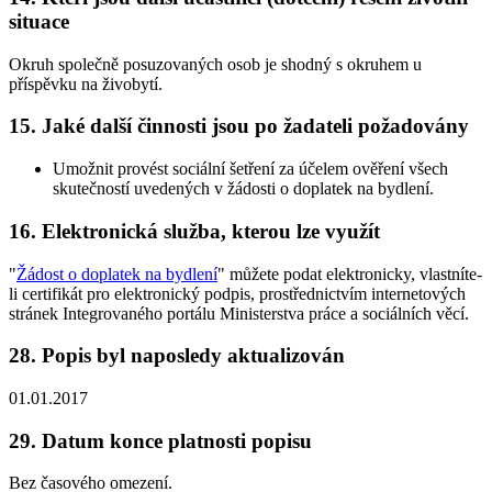
situace
Okruh společně posuzovaných osob je shodný s okruhem u
příspěvku na živobytí.
15. Jaké další činnosti jsou po žadateli požadovány
Umožnit provést sociální šetření za účelem ověření všech
skutečností uvedených v žádosti o doplatek na bydlení.
16. Elektronická služba, kterou lze využít
"
Žádost o doplatek na bydlení
" můžete podat elektronicky, vlastníte-
li certifikát pro elektronický podpis, prostřednictvím internetových
stránek Integrovaného portálu Ministerstva práce a sociálních věcí.
28. Popis byl naposledy aktualizován
01.01.2017
29. Datum konce platnosti popisu
Bez časového omezení.