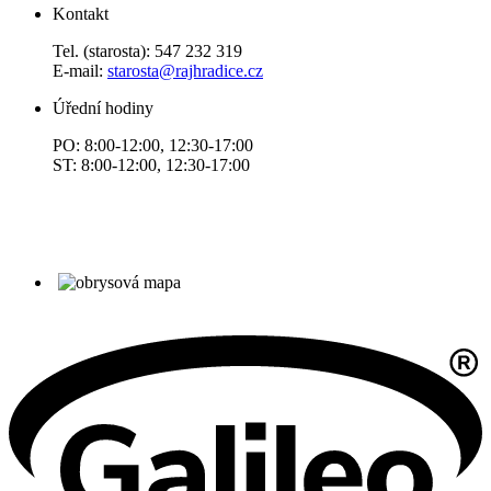
Kontakt
Tel. (starosta): 547 232 319
E-mail:
starosta@rajhradice.cz
Úřední hodiny
PO: 8:00-12:00, 12:30-17:00
ST: 8:00-12:00, 12:30-17:00