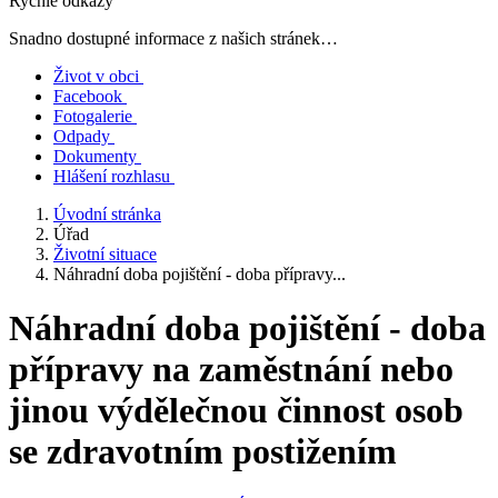
Rychlé odkazy
Snadno dostupné informace z našich stránek…
Život v obci
Facebook
Fotogalerie
Odpady
Dokumenty
Hlášení rozhlasu
Úvodní stránka
Úřad
Životní situace
Náhradní doba pojištění - doba přípravy...
Náhradní doba pojištění - doba
přípravy na zaměstnání nebo
jinou výdělečnou činnost osob
se zdravotním postižením