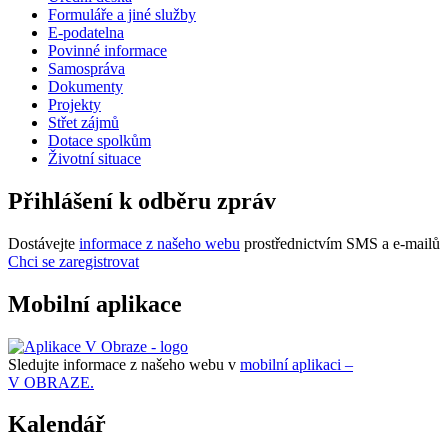
Formuláře a jiné služby
E-podatelna
Povinné informace
Samospráva
Dokumenty
Projekty
Střet zájmů
Dotace spolkům
Životní situace
Přihlášení k odběru zpráv
Dostávejte
informace z našeho webu
prostřednictvím SMS a e-mailů
Chci se zaregistrovat
Mobilní aplikace
Sledujte informace z našeho webu v
mobilní aplikaci –
V OBRAZE.
Kalendář