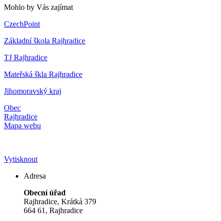
Mohlo by Vás zajímat
CzechPoint
Základní škola Rajhradice
TJ Rajhradice
Mateřská škla Rajhradice
Jihomoravský kraj
Obec
Rajhradice
Mapa webu
Vytisknout
Adresa
Obecní úřad
Rajhradice, Krátká 379
664 61, Rajhradice