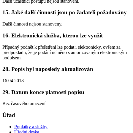
Další účastníci postupu nejsou stanoveni.
15. Jaké další činnosti jsou po žadateli požadovány
Další činnosti nejsou stanoveny.
16. Elektronická služba, kterou lze využít
Případný podnět k přešetření lze podat i elektronicky, ovšem za
předpokladu, že je podání učiněno s autorizovaným elektronickým
podpisem.
28. Popis byl naposledy aktualizován
16.04.2018
29. Datum konce platnosti popisu
Bez časového omezení.
Úřad
Poplatky a služby
Úřední deska