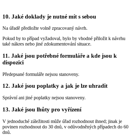
10. Jaké doklady je nutné mít s sebou
Na úřadě předložte volně zpracovaný návrh.
Pokud by to případ vyžadoval, bylo by vhodné přiložit k návrhu
také nákres nebo jiné zdokumentování situace.
11. Jaké jsou potřebné formuláře a kde jsou k
dispozici
Předepsané formuláře nejsou stanoveny.
12. Jaké jsou poplatky a jak je lze uhradit
Správní ani jiné poplatky nejsou stanoveny.
13. Jaké jsou lhůty pro vyřízení
V jednoduché záležitosti může úřad rozhodnout ihned; jinak je
povinen rozhodnout do 30 dnů, v odůvodněných případech do 60
dnů.