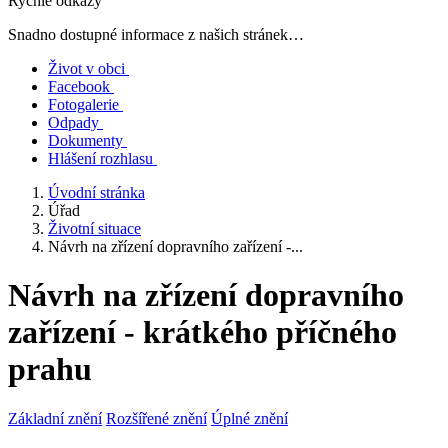
Rychlé odkazy
Snadno dostupné informace z našich stránek…
Život v obci
Facebook
Fotogalerie
Odpady
Dokumenty
Hlášení rozhlasu
Úvodní stránka
Úřad
Životní situace
Návrh na zřízení dopravního zařízení -...
Návrh na zřízení dopravního
zařízení - krátkého příčného
prahu
Základní znění
Rozšířené znění
Úplné znění