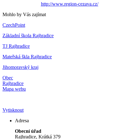
http://www.region-cezava.cz/
Mohlo by Vás zajímat
CzechPoint
Základní škola Rajhradice
TJ Rajhradice
Mateřská škla Rajhradice
Jihomoravský kraj
Obec
Rajhradice
Mapa webu
Vytisknout
Adresa
Obecní úřad
Rajhradice, Krátká 379