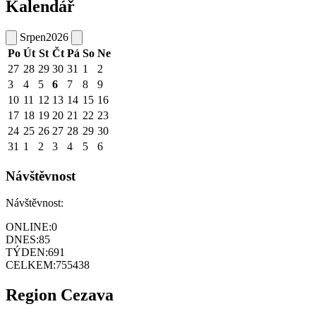
Kalendář
Srpen
2026
Po
Út
St
Čt
Pá
So
Ne
27
28
29
30
31
1
2
3
4
5
6
7
8
9
10
11
12
13
14
15
16
17
18
19
20
21
22
23
24
25
26
27
28
29
30
31
1
2
3
4
5
6
Návštěvnost
Návštěvnost:
ONLINE:
0
DNES:
85
TÝDEN:
691
CELKEM:
755438
Region Cezava