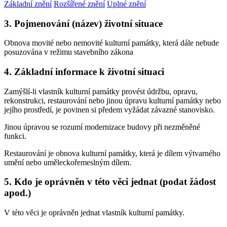
Základní znění
Rozšířené znění
Úplné znění
3. Pojmenování (název) životní situace
Obnova movité nebo nemovité kulturní památky, která dále nebude
posuzována v režimu stavebního zákona
4. Základní informace k životní situaci
Zamýšlí-li vlastník kulturní památky provést údržbu, opravu,
rekonstrukci, restaurování nebo jinou úpravu kulturní památky nebo
jejího prostředí, je povinen si předem vyžádat závazné stanovisko.
Jinou úpravou se rozumí modernizace budovy při nezměněné
funkci.
Restaurování je obnova kulturní památky, která je dílem výtvarného
umění nebo uměleckořemeslným dílem.
5. Kdo je oprávněn v této věci jednat (podat žádost
apod.)
V této věci je oprávněn jednat vlastník kulturní památky.