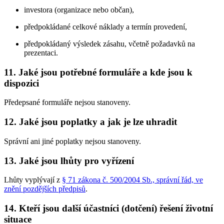
investora (organizace nebo občan),
předpokládané celkové náklady a termín provedení,
předpokládaný výsledek zásahu, včetně požadavků na
prezentaci.
11. Jaké jsou potřebné formuláře a kde jsou k
dispozici
Předepsané formuláře nejsou stanoveny.
12. Jaké jsou poplatky a jak je lze uhradit
Správní ani jiné poplatky nejsou stanoveny.
13. Jaké jsou lhůty pro vyřízení
Lhůty vyplývají z
§ 71 zákona č. 500/2004 Sb., správní řád, ve
znění pozdějších předpisů
.
14. Kteří jsou další účastníci (dotčení) řešení životní
situace