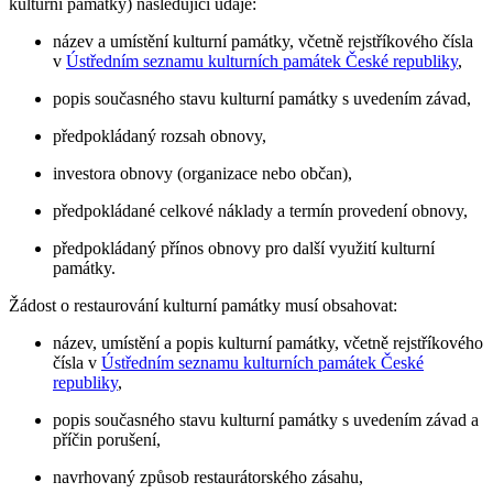
kulturní památky) následující údaje:
název a umístění kulturní památky, včetně rejstříkového čísla
v
Ústředním seznamu kulturních památek České republiky
,
popis současného stavu kulturní památky s uvedením závad,
předpokládaný rozsah obnovy,
investora obnovy (organizace nebo občan),
předpokládané celkové náklady a termín provedení obnovy,
předpokládaný přínos obnovy pro další využití kulturní
památky.
Žádost o restaurování kulturní památky musí obsahovat:
název, umístění a popis kulturní památky, včetně rejstříkového
čísla v
Ústředním seznamu kulturních památek České
republiky
,
popis současného stavu kulturní památky s uvedením závad a
příčin porušení,
navrhovaný způsob restaurátorského zásahu,