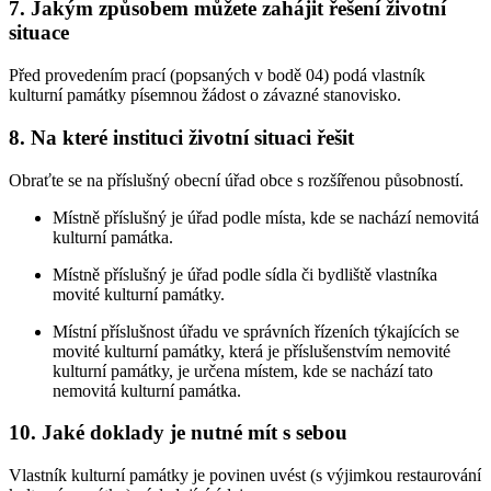
7. Jakým způsobem můžete zahájit řešení životní
situace
Před provedením prací (popsaných v bodě 04) podá vlastník
kulturní památky písemnou žádost o závazné stanovisko.
8. Na které instituci životní situaci řešit
Obraťte se na příslušný obecní úřad obce s rozšířenou působností.
Místně příslušný je úřad podle místa, kde se nachází nemovitá
kulturní památka.
Místně příslušný je úřad podle sídla či bydliště vlastníka
movité kulturní památky.
Místní příslušnost úřadu ve správních řízeních týkajících se
movité kulturní památky, která je příslušenstvím nemovité
kulturní památky, je určena místem, kde se nachází tato
nemovitá kulturní památka.
10. Jaké doklady je nutné mít s sebou
Vlastník kulturní památky je povinen uvést (s výjimkou restaurování