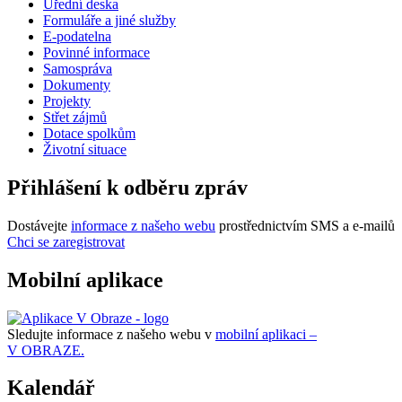
Úřední deska
Formuláře a jiné služby
E-podatelna
Povinné informace
Samospráva
Dokumenty
Projekty
Střet zájmů
Dotace spolkům
Životní situace
Přihlášení k odběru zpráv
Dostávejte
informace z našeho webu
prostřednictvím SMS a e-mailů
Chci se zaregistrovat
Mobilní aplikace
Sledujte informace z našeho webu v
mobilní aplikaci –
V OBRAZE.
Kalendář