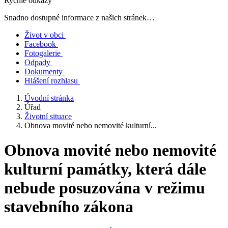
Rychlé odkazy
Snadno dostupné informace z našich stránek…
Život v obci
Facebook
Fotogalerie
Odpady
Dokumenty
Hlášení rozhlasu
Úvodní stránka
Úřad
Životní situace
Obnova movité nebo nemovité kulturní...
Obnova movité nebo nemovité
kulturní památky, která dále
nebude posuzována v režimu
stavebního zákona