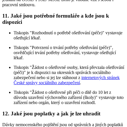
pracovní smlouvu.
11. Jaké jsou potřebné formuláře a kde jsou k
dispozici
Tiskopis "Rozhodnutí o potřebě ošetřování (péče)" vystavuje
ošetřující lékař.
Tiskopis "Potvrzení o trvání potřeby ošetřování (péče)",
osvědčující trvání potřeby ošetřování, vystavuje ošetřující
lékař.
Tiskopis "Žádost o ošetřovné osoby, která převzala ošetřování
(péči)" je k dispozici na okresních správách sociálního
zabezpečení nebo si jej lze stáhnout z
internetových stránek
České správy sociálního zabezpečení
.
Tiskopis "Žádost o ošetřovné při péči o dítě do 10 let z
důvodu uzavření výchovného zařízení (školy)" vystavuje toto
zařízení nebo orgán, který o uzavření rozhodl.
12. Jaké jsou poplatky a jak je lze uhradit
Dávky nemocenského pojištění jsou od správních a jiných poplatků