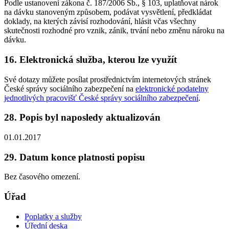
Podle ustanovení zákona č. 187/2006 Sb., § 103, uplatňovat nárok
na dávku stanoveným způsobem, podávat vysvětlení, předkládat
doklady, na kterých závisí rozhodování, hlásit včas všechny
skutečnosti rozhodné pro vznik, zánik, trvání nebo změnu nároku na
dávku.
16. Elektronická služba, kterou lze využít
Své dotazy můžete posílat prostřednictvím internetových stránek
České správy sociálního zabezpečení na
elektronické podatelny
jednotlivých pracovišť České správy sociálního zabezpečení
.
28. Popis byl naposledy aktualizován
01.01.2017
29. Datum konce platnosti popisu
Bez časového omezení.
Úřad
Poplatky a služby
Úřední deska