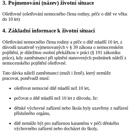
3. Pojmenování (název) životní situace
Ošetřovné (ošetřování nemocného člena rodiny, péče o dítě ve věku
do 10 let)
4. Základní informace k životní situaci
Ošetřování nemocného člena rodiny a péče o dítě mladší 10 let, z
důvodů taxativně vyjmenovaných v § 39 zákona o nemocenském
pojištění, je důležitou osobní překážkou v práci (§ 191 zákoníku
práce), kdy zaměstnanci při splnění stanovených podmínek náleží z
nemocenského pojištění ošetřovné.
Tato dávka náleží zaměstnanci (muži i ženě), který nemůže
pracovat, poněvadž musí:
ošetřovat nemocné dítě mladší než 10 let,
pečovat o dítě mladší než 10 let z důvodu, že:
dětské výchovné zařízení nebo škola byly uzavřeny z nařízení
příslušného orgánu,
dítě nemůže být pro nařízenou karanténu v péči dětského
výchovného zařízení nebo docházet do školy,