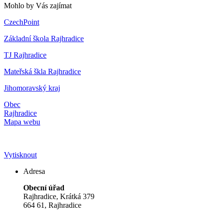
Mohlo by Vás zajímat
CzechPoint
Základní škola Rajhradice
TJ Rajhradice
Mateřská škla Rajhradice
Jihomoravský kraj
Obec
Rajhradice
Mapa webu
Vytisknout
Adresa
Obecní úřad
Rajhradice, Krátká 379
664 61, Rajhradice