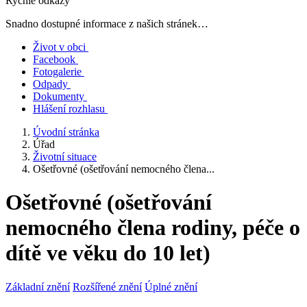
Rychlé odkazy
Snadno dostupné informace z našich stránek…
Život v obci
Facebook
Fotogalerie
Odpady
Dokumenty
Hlášení rozhlasu
Úvodní stránka
Úřad
Životní situace
Ošetřovné (ošetřování nemocného člena...
Ošetřovné (ošetřování
nemocného člena rodiny, péče o
dítě ve věku do 10 let)
Základní znění
Rozšířené znění
Úplné znění