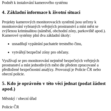
Podnět k instalování kamerového systému
4. Základní informace k životní situaci
Projekty kamerových monitorovacích systémů jsou určeny k
monitorování vybraných veřejných prostranství a míst měst se
zvýšenou kriminalitou (náměstí, obchodní zóny, parkoviště apod.).
Kamerové systémy plní dva základní úkoly:
usnadňují vypátrání pachatele trestného činu,
vytvářejí bezpečné zóny pro občany.
Využívají se pro monitorování nejméně bezpečných veřejných
prostranství a míst jednotlivých měst dle předem zpracované a
předložené bezpečnostní analýzy. Provozují je Policie ČR nebo
obecní policie.
5. Kdo je oprávněn v této věci jednat (podat žádost
apod.)
Městský / obecní úřad
Policie ČR