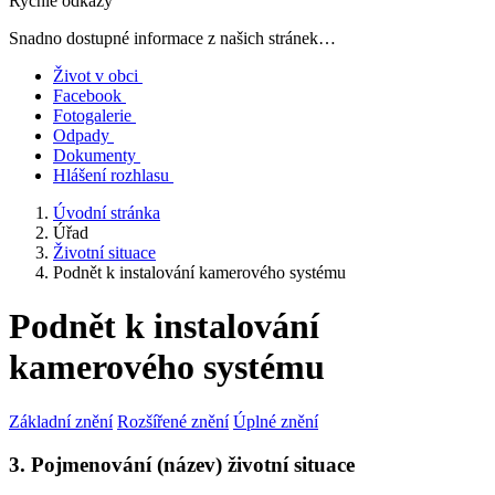
Rychlé odkazy
Snadno dostupné informace z našich stránek…
Život v obci
Facebook
Fotogalerie
Odpady
Dokumenty
Hlášení rozhlasu
Úvodní stránka
Úřad
Životní situace
Podnět k instalování kamerového systému
Podnět k instalování
kamerového systému
Základní znění
Rozšířené znění
Úplné znění
3. Pojmenování (název) životní situace