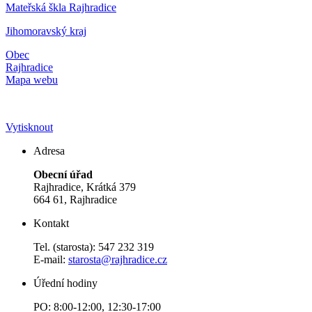
Mateřská škla Rajhradice
Jihomoravský kraj
Obec
Rajhradice
Mapa webu
Vytisknout
Adresa
Obecní úřad
Rajhradice, Krátká 379
664 61, Rajhradice
Kontakt
Tel. (starosta): 547 232 319
E-mail:
starosta@rajhradice.cz
Úřední hodiny
PO: 8:00-12:00, 12:30-17:00