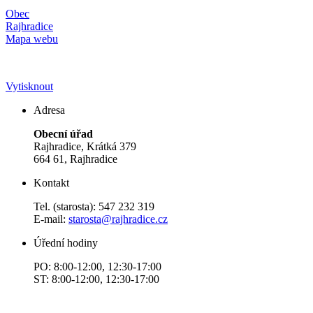
Obec
Rajhradice
Mapa webu
Vytisknout
Adresa
Obecní úřad
Rajhradice, Krátká 379
664 61, Rajhradice
Kontakt
Tel. (starosta): 547 232 319
E-mail:
starosta@rajhradice.cz
Úřední hodiny
PO: 8:00-12:00, 12:30-17:00
ST: 8:00-12:00, 12:30-17:00