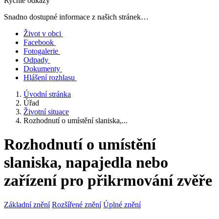
Rychlé odkazy
Snadno dostupné informace z našich stránek…
Život v obci
Facebook
Fotogalerie
Odpady
Dokumenty
Hlášení rozhlasu
Úvodní stránka
Úřad
Životní situace
Rozhodnutí o umístění slaniska,...
Rozhodnutí o umístění
slaniska, napajedla nebo
zařízení pro přikrmování zvěře
Základní znění
Rozšířené znění
Úplné znění