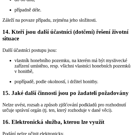
případně déle.
Záleží na povaze případu, zejména jeho složitosti.
14. Kteří jsou další účastníci (dotčení) řešení životní
situace
Další účastníci postupu jsou:
vlastník honebního pozemku, na kterém má být myslivecké
zařízení umístěno, resp. všichni vlastníci honebních pozemků
v honitbě,
popřípadě, podle okolností, i držitel honitby.
15. Jaké další činnosti jsou po žadateli požadovány
Nelze uvést, rozsah a způsob zjišťování podkladů pro rozhodnutí
určuje správní orgán (tj. ten, který rozhoduje v dané věci).
16. Elektronická služba, kterou lze využít
Podání nelze učinit elektronicky.