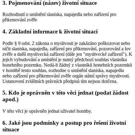
3. Pojmenování (název) životní situace
Rozhodnutí o umístění slaniska, napajedla nebo zařízení pro
přikrmování zvěře
4. Základní informace k životní situaci
Podle § 9 odst. 2 zákona o myslivosti je zakázáno poškozovat nebo
ničit slaniska, napajedla, zařízení pro přikrmování, pozorování a lov
zvěře a další myslivecká zařízení (dále jen "myslivecké zařízení"). K
jejich vybudování a umístění je nutný předchozí souhlas vlastníka
honebního pozemku. Nedá-li žádný z vlastníků honebních pozemků
v honitbě tento souhlas, rozhodne o umístění slaniska, napajedla
nebo zařízení pro přikrmování zvěře orgán státní správy myslivosti.
Ustanovení zvláštních právních předpisů tím nejsou dotčena.
5. Kdo je oprávněn v této věci jednat (podat žádost
apod.)
V této věci je oprávněn jednat uživatel honitby.
6. Jaké jsou podmínky a postup pro řešení životní
situace