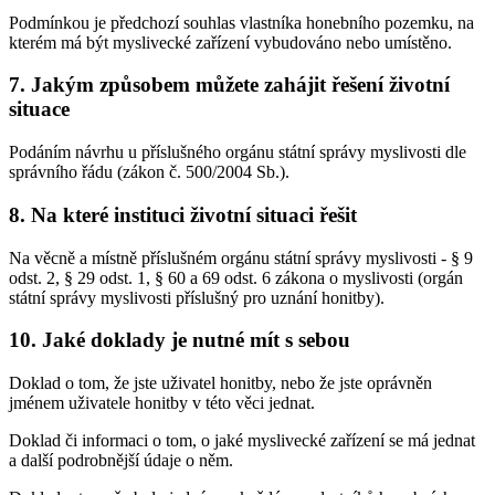
Podmínkou je předchozí souhlas vlastníka honebního pozemku, na
kterém má být myslivecké zařízení vybudováno nebo umístěno.
7. Jakým způsobem můžete zahájit řešení životní
situace
Podáním návrhu u příslušného orgánu státní správy myslivosti dle
správního řádu (zákon č. 500/2004 Sb.).
8. Na které instituci životní situaci řešit
Na věcně a místně příslušném orgánu státní správy myslivosti - § 9
odst. 2, § 29 odst. 1, § 60 a 69 odst. 6 zákona o myslivosti (orgán
státní správy myslivosti příslušný pro uznání honitby).
10. Jaké doklady je nutné mít s sebou
Doklad o tom, že jste uživatel honitby, nebo že jste oprávněn
jménem uživatele honitby v této věci jednat.
Doklad či informaci o tom, o jaké myslivecké zařízení se má jednat
a další podrobnější údaje o něm.