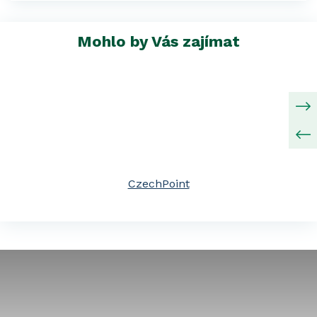
Mohlo by Vás zajímat
CzechPoint
Z