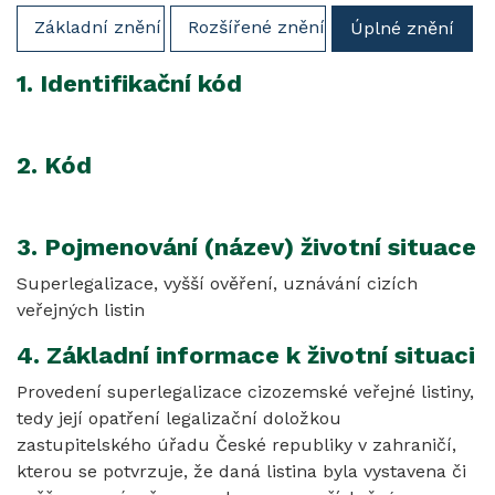
Základní znění
Rozšířené znění
Úplné znění
1. Identifikační kód
2. Kód
3. Pojmenování (název) životní situace
Superlegalizace, vyšší ověření, uznávání cizích
veřejných listin
4. Základní informace k životní situaci
Provedení superlegalizace cizozemské veřejné listiny,
tedy její opatření legalizační doložkou
zastupitelského úřadu České republiky v zahraničí,
kterou se potvrzuje, že daná listina byla vystavena či