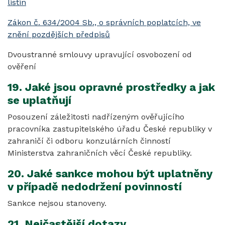
listin
Zákon č. 634/2004 Sb., o správních poplatcích, ve
znění pozdějších předpisů
Dvoustranné smlouvy upravující osvobození od
ověření
19. Jaké jsou opravné prostředky a jak
se uplatňují
Posouzení záležitosti nadřízeným ověřujícího
pracovníka zastupitelského úřadu České republiky v
zahraničí či odboru konzulárních činností
Ministerstva zahraničních věcí České republiky.
20. Jaké sankce mohou být uplatněny
v případě nedodržení povinností
Sankce nejsou stanoveny.
21. Nejčastější dotazy