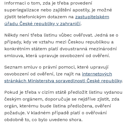
Informaci o tom, zda je třeba provedení
superlegalizace nebo zajištění apostily, je možné
zjistit telefonickým dotazem na
zastupitelském
úřadu České republiky v zahraničí
.
Někdy není třeba listinu vůbec ověřovat. Jedná se o
případy, kdy ve vztahu mezi Českou republikou a
konkrétním státem platí dvoustranná mezinárodní
smlouva, která upravuje osvobození od ověření.
Seznam smluv o právní pomoci, které upravují
osvobození od ověření, lze najít na
internetových
stránkách Ministerstva spravedlnosti České republiky
.
Pokud je třeba v cizím státě předložit listinu vydanou
českým orgánem, doporučuje se nejdříve zjistit, zda
orgán, kterému bude listina předložena, ověření
požaduje. V kladném případě platí o ověřování
obdobně to, co bylo uvedeno shora.