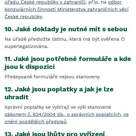
úřadu České republiky v zahraničí
, příp. na
odbor
konzulárních činností Ministerstva zahraničních věcí
České republiky
.
10. Jaké doklady je nutné mít s sebou
Na úřadě předložte listinu, která má být ověřena či
superlegalizována.
11. Jaké jsou potřebné formuláře a kde
jsou k dispozici
Předepsané formuláře nejsou stanoveny.
12. Jaké jsou poplatky a jak je lze
uhradit
Správní poplatky se vybírají ve výši stanovené
zákonem č. 634/2004 Sb., o správních poplatcích, ve
znění pozdějších předpisů
.
13. Jaké jsou lhůty pro vyřízení