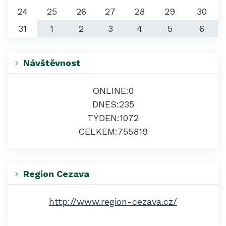
24
25
26
27
28
29
30
31
1
2
3
4
5
6
Návštěvnost
ONLINE:
0
DNES:
235
TÝDEN:
1072
CELKEM:
755819
Region Cezava
http://www.region-cezava.cz/