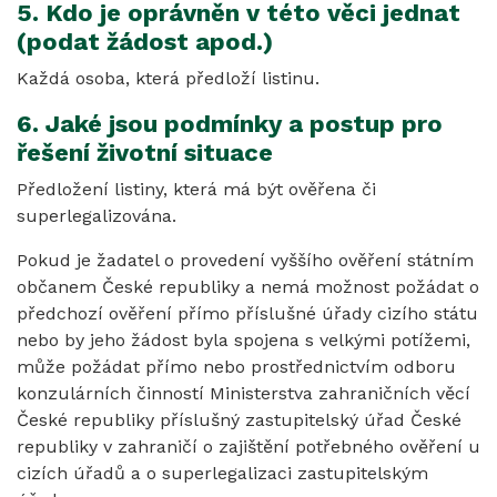
5. Kdo je oprávněn v této věci jednat
(podat žádost apod.)
Každá osoba, která předloží listinu.
6. Jaké jsou podmínky a postup pro
řešení životní situace
Předložení listiny, která má být ověřena či
superlegalizována.
Pokud je žadatel o provedení vyššího ověření státním
občanem České republiky a nemá možnost požádat o
předchozí ověření přímo příslušné úřady cizího státu
nebo by jeho žádost byla spojena s velkými potížemi,
může požádat přímo nebo prostřednictvím odboru
konzulárních činností Ministerstva zahraničních věcí
České republiky příslušný zastupitelský úřad České
republiky v zahraničí o zajištění potřebného ověření u
cizích úřadů a o superlegalizaci zastupitelským