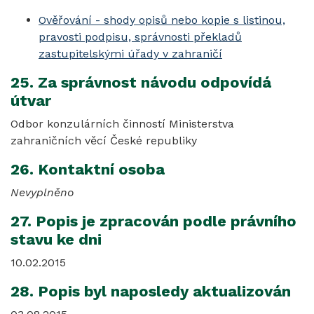
Ověřování - shody opisů nebo kopie s listinou,
pravosti podpisu, správnosti překladů
zastupitelskými úřady v zahraničí
25. Za správnost návodu odpovídá
útvar
Odbor konzulárních činností Ministerstva
zahraničních věcí České republiky
26. Kontaktní osoba
Nevyplněno
27. Popis je zpracován podle právního
stavu ke dni
10.02.2015
28. Popis byl naposledy aktualizován