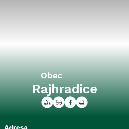
Obec
Rajhradice
Mapa webu
Vytisknout
Adresa