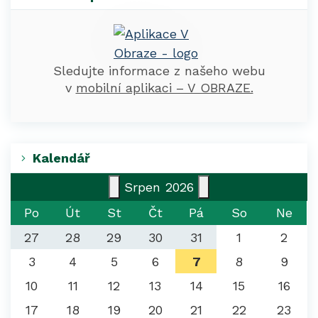
Sledujte informace z našeho webu
v
mobilní aplikaci – V OBRAZE.
Kalendář
Srpen
2026
Po
Út
St
Čt
Pá
So
Ne
27
28
29
30
31
1
2
3
4
5
6
7
8
9
10
11
12
13
14
15
16
17
18
19
20
21
22
23