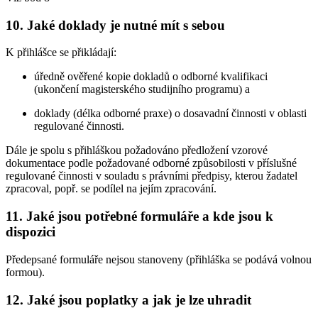
10. Jaké doklady je nutné mít s sebou
K přihlášce se přikládají:
úředně ověřené kopie dokladů o odborné kvalifikaci
(ukončení magisterského studijního programu) a
doklady (délka odborné praxe) o dosavadní činnosti v oblasti
regulované činnosti.
Dále je spolu s přihláškou požadováno předložení vzorové
dokumentace podle požadované odborné způsobilosti v příslušné
regulované činnosti v souladu s právními předpisy, kterou žadatel
zpracoval, popř. se podílel na jejím zpracování.
11. Jaké jsou potřebné formuláře a kde jsou k
dispozici
Předepsané formuláře nejsou stanoveny (přihláška se podává volnou
formou).
12. Jaké jsou poplatky a jak je lze uhradit