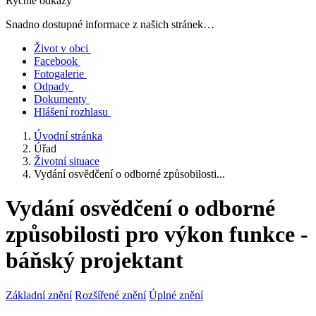
Rychlé odkazy
Snadno dostupné informace z našich stránek…
Život v obci
Facebook
Fotogalerie
Odpady
Dokumenty
Hlášení rozhlasu
Úvodní stránka
Úřad
Životní situace
Vydání osvědčení o odborné způsobilosti...
Vydání osvědčení o odborné
způsobilosti pro výkon funkce -
báňský projektant
Základní znění
Rozšířené znění
Úplné znění