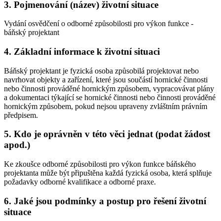
3. Pojmenování (název) životní situace
Vydání osvědčení o odborné způsobilosti pro výkon funkce -
báňský projektant
4. Základní informace k životní situaci
Báňský projektant je fyzická osoba způsobilá projektovat nebo
navrhovat objekty a zařízení, které jsou součástí hornické činnosti
nebo činnosti prováděné hornickým způsobem, vypracovávat plány
a dokumentaci týkající se hornické činnosti nebo činnosti prováděné
hornickým způsobem, pokud nejsou upraveny zvláštním právním
předpisem.
5. Kdo je oprávněn v této věci jednat (podat žádost
apod.)
Ke zkoušce odborné způsobilosti pro výkon funkce báňského
projektanta může být připuštěna každá fyzická osoba, která splňuje
požadavky odborné kvalifikace a odborné praxe.
6. Jaké jsou podmínky a postup pro řešení životní
situace