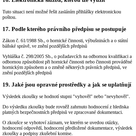
Tuto situaci není možné řešit zasláním přihlášky elektronickou
poštou.
17. Podle kterého právního předpisu se postupuje
Zákon č. 61/1988 Sb., o hornické činnosti, výbušninách a o státní
báňské správě, ve znění pozdějších předpisů
Vyhláška č. 298/2005 Sb., o požadavcích na odbornou kvalifikaci a
odbornou způsobilost při hornické činnosti nebo činnosti prováděné
hornickým způsobem a o změně některých právních předpisů, ve
znění pozdějších předpisů
19. Jaké jsou opravné prostředky a jak se uplatňují
Výsledek zkoušky se hodnotí stupni "vyhověl" nebo "nevyhověl".
Do výsledku zkoušky bude rovněž zahrnuto hodnocení z hlediska
platných bezpečnostních předpisů ve zpracované dokumentaci.
O zkoušce se vyhotoví záznam, ve kterém se uvedou otázky,
hodnocení odpovědí, hodnocení předložené dokumentace, výsledek
zkoušky a podpisy zkušební komise.