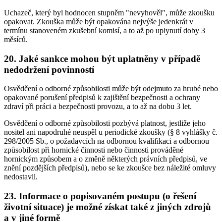
Uchazeč, který byl hodnocen stupněm "nevyhověl", může zkoušku
opakovat. Zkouška může být opakována nejvýše jedenkrát v
termínu stanoveném zkušební komisí, a to až po uplynutí doby 3
měsíců.
20. Jaké sankce mohou být uplatněny v případě
nedodržení povinností
Osvědčení o odborné způsobilosti může být odejmuto za hrubé nebo
opakované porušení předpisů k zajištění bezpečnosti a ochrany
zdraví při práci a bezpečnosti provozu, a to až na dobu 3 let.
Osvědčení o odborné způsobilosti pozbývá platnost, jestliže jeho
nositel ani napodruhé neuspěl u periodické zkoušky (§ 8 vyhlášky č.
298/2005 Sb., o požadavcích na odbornou kvalifikaci a odbornou
způsobilost při hornické činnosti nebo činnosti prováděné
hornickým způsobem a o změně některých právních předpisů, ve
znění pozdějších předpisů), nebo se ke zkoušce bez náležité omluvy
nedostavil.
23. Informace o popisovaném postupu (o řešení
životní situace) je možné získat také z jiných zdrojů
a v jiné formě