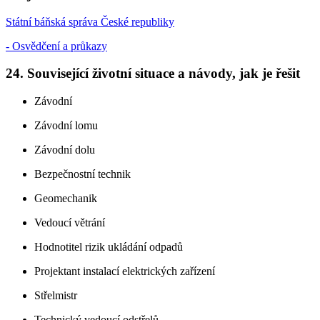
Státní báňská správa České republiky
- Osvědčení a průkazy
24. Související životní situace a návody, jak je řešit
Závodní
Závodní lomu
Závodní dolu
Bezpečnostní technik
Geomechanik
Vedoucí větrání
Hodnotitel rizik ukládání odpadů
Projektant instalací elektrických zařízení
Střelmistr
Technický vedoucí odstřelů