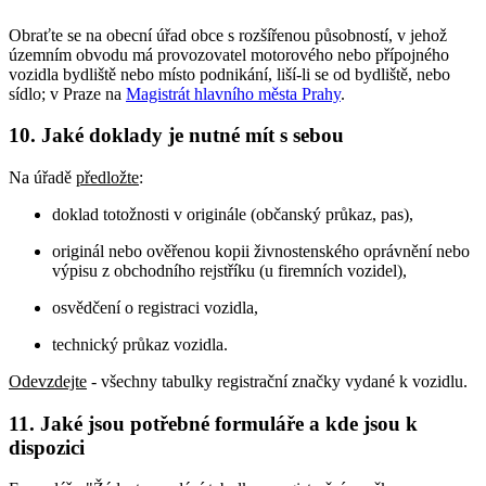
Obraťte se na obecní úřad obce s rozšířenou působností, v jehož
územním obvodu má provozovatel motorového nebo přípojného
vozidla bydliště nebo místo podnikání, liší-li se od bydliště, nebo
sídlo; v Praze na
Magistrát hlavního města Prahy
.
10. Jaké doklady je nutné mít s sebou
Na úřadě
předložte
:
doklad totožnosti v originále (občanský průkaz, pas),
originál nebo ověřenou kopii živnostenského oprávnění nebo
výpisu z obchodního rejstříku (u firemních vozidel),
osvědčení o registraci vozidla,
technický průkaz vozidla.
Odevzdejte
- všechny tabulky registrační značky vydané k vozidlu.
11. Jaké jsou potřebné formuláře a kde jsou k
dispozici