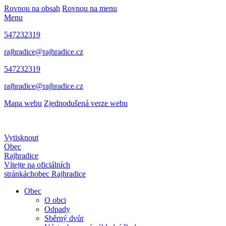
Rovnou na obsah
Rovnou na menu
Menu
547232319
rajhradice@rajhradice.cz
547232319
rajhradice@rajhradice.cz
Mapa webu
Zjednodušená verze webu
Vytisknout
Obec
Rajhradice
Vítejte na oficiálních
stránkách
obec Rajhradice
Obec
O obci
Odpady
Sběrný dvůr