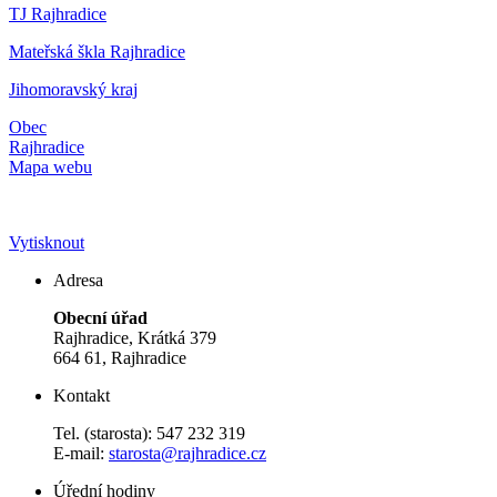
TJ Rajhradice
Mateřská škla Rajhradice
Jihomoravský kraj
Obec
Rajhradice
Mapa webu
Vytisknout
Adresa
Obecní úřad
Rajhradice, Krátká 379
664 61, Rajhradice
Kontakt
Tel. (starosta): 547 232 319
E-mail:
starosta@rajhradice.cz
Úřední hodiny