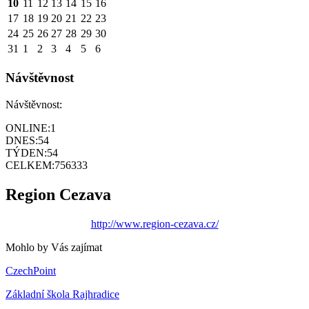
10
11
12
13
14
15
16
17
18
19
20
21
22
23
24
25
26
27
28
29
30
31
1
2
3
4
5
6
Návštěvnost
Návštěvnost:
ONLINE:
1
DNES:
54
TÝDEN:
54
CELKEM:
756333
Region Cezava
http://www.region-cezava.cz/
Mohlo by Vás zajímat
CzechPoint
Základní škola Rajhradice