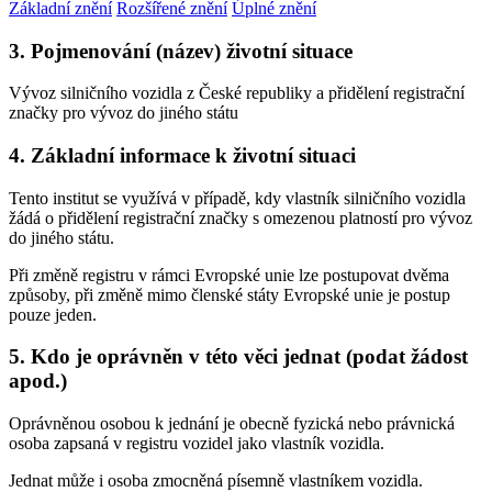
Základní znění
Rozšířené znění
Úplné znění
3. Pojmenování (název) životní situace
Vývoz silničního vozidla z České republiky a přidělení registrační
značky pro vývoz do jiného státu
4. Základní informace k životní situaci
Tento institut se využívá v případě, kdy vlastník silničního vozidla
žádá o přidělení registrační značky s omezenou platností pro vývoz
do jiného státu.
Při změně registru v rámci Evropské unie lze postupovat dvěma
způsoby, při změně mimo členské státy Evropské unie je postup
pouze jeden.
5. Kdo je oprávněn v této věci jednat (podat žádost
apod.)
Oprávněnou osobou k jednání je obecně fyzická nebo právnická
osoba zapsaná v registru vozidel jako vlastník vozidla.
Jednat může i osoba zmocněná písemně vlastníkem vozidla.