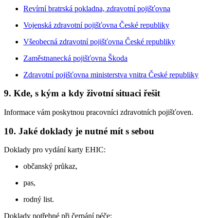
Revírní bratrská pokladna, zdravotní pojišťovna
Vojenská zdravotní pojišťovna České republiky
Všeobecná zdravotní pojišťovna České republiky
Zaměstnanecká pojišťovna Škoda
Zdravotní pojišťovna ministerstva vnitra České republiky
9. Kde, s kým a kdy životní situaci řešit
Informace vám poskytnou pracovníci zdravotních pojišťoven.
10. Jaké doklady je nutné mít s sebou
Doklady pro vydání karty EHIC:
občanský průkaz,
pas,
rodný list.
Doklady potřebné při čerpání péče: