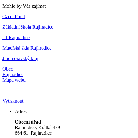
Mohlo by Vás zajímat
CzechPoint
Základní škola Rajhradice
TJ Rajhradice
Mateřská škla Rajhradice
Jihomoravský kraj
Obec
Rajhradice
Mapa webu
Vytisknout
Adresa
Obecní úřad
Rajhradice, Krátká 379
664 61, Rajhradice