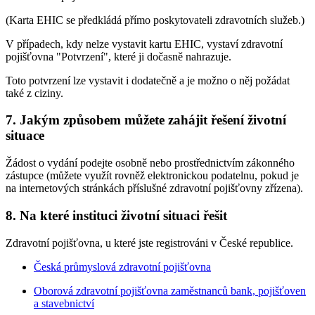
(Karta EHIC se předkládá přímo poskytovateli zdravotních služeb.)
V případech, kdy nelze vystavit kartu EHIC, vystaví zdravotní
pojišťovna "Potvrzení", které ji dočasně nahrazuje.
Toto potvrzení lze vystavit i dodatečně a je možno o něj požádat
také z ciziny.
7. Jakým způsobem můžete zahájit řešení životní
situace
Žádost o vydání podejte osobně nebo prostřednictvím zákonného
zástupce (můžete využít rovněž elektronickou podatelnu, pokud je
na internetových stránkách příslušné zdravotní pojišťovny zřízena).
8. Na které instituci životní situaci řešit
Zdravotní pojišťovna, u které jste registrováni v České republice.
Česká průmyslová zdravotní pojišťovna
Oborová zdravotní pojišťovna zaměstnanců bank, pojišťoven
a stavebnictví