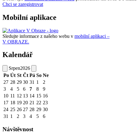
Chci se zaregistrovat
Mobilní aplikace
Sledujte informace z našeho webu v
mobilní aplikaci –
V OBRAZE.
Kalendář
Srpen
2026
Po
Út
St
Čt
Pá
So
Ne
27
28
29
30
31
1
2
3
4
5
6
7
8
9
10
11
12
13
14
15
16
17
18
19
20
21
22
23
24
25
26
27
28
29
30
31
1
2
3
4
5
6
Návštěvnost