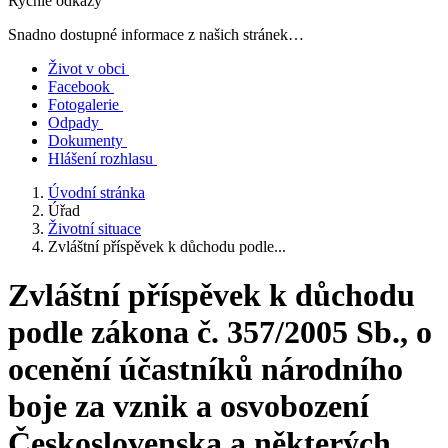
Rychlé odkazy
Snadno dostupné informace z našich stránek…
Život v obci
Facebook
Fotogalerie
Odpady
Dokumenty
Hlášení rozhlasu
Úvodní stránka
Úřad
Životní situace
Zvláštní příspěvek k důchodu podle...
Zvláštní příspěvek k důchodu
podle zákona č. 357/2005 Sb., o
ocenění účastníků národního
boje za vznik a osvobození
Československa a některých