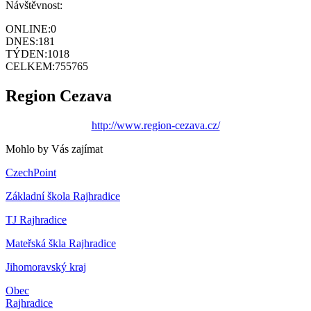
Návštěvnost:
ONLINE:
0
DNES:
181
TÝDEN:
1018
CELKEM:
755765
Region Cezava
http://www.region-cezava.cz/
Mohlo by Vás zajímat
CzechPoint
Základní škola Rajhradice
TJ Rajhradice
Mateřská škla Rajhradice
Jihomoravský kraj
Obec
Rajhradice