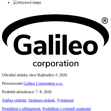
Oficiální stránky obce Rajhradice © 2026
Provozovatel
Galileo Corporation s.r.o.
Poslední aktualizace: 7. 8. 2026
Změna vzhledu
,
Struktura stránek
,
Vytisknout
Prohlášení o přístupnosti
,
Prohlášení o ochraně soukromí