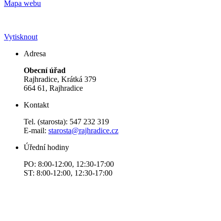
Mapa webu
Vytisknout
Adresa
Obecní úřad
Rajhradice, Krátká 379
664 61, Rajhradice
Kontakt
Tel. (starosta): 547 232 319
E-mail:
starosta@rajhradice.cz
Úřední hodiny
PO: 8:00-12:00, 12:30-17:00
ST: 8:00-12:00, 12:30-17:00