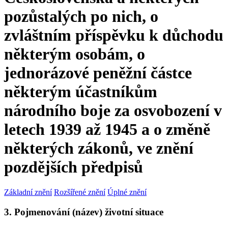
pozůstalých po nich, o
zvláštním příspěvku k důchodu
některým osobám, o
jednorázové peněžní částce
některým účastníkům
národního boje za osvobození v
letech 1939 až 1945 a o změně
některých zákonů, ve znění
pozdějších předpisů
Základní znění
Rozšířené znění
Úplné znění
3. Pojmenování (název) životní situace