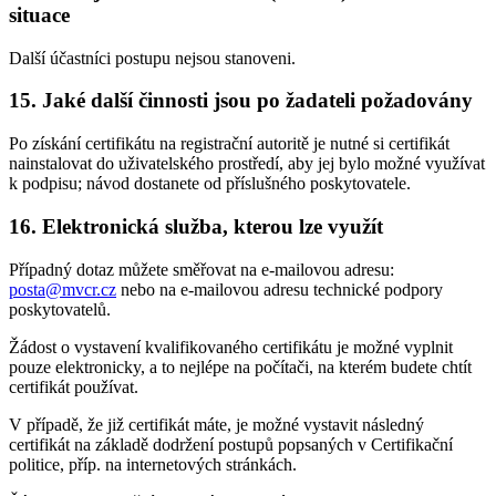
situace
Další účastníci postupu nejsou stanoveni.
15. Jaké další činnosti jsou po žadateli požadovány
Po získání certifikátu na registrační autoritě je nutné si certifikát
nainstalovat do uživatelského prostředí, aby jej bylo možné využívat
k podpisu; návod dostanete od příslušného poskytovatele.
16. Elektronická služba, kterou lze využít
Případný dotaz můžete směřovat na e-mailovou adresu:
posta@mvcr.cz
nebo na e-mailovou adresu technické podpory
poskytovatelů.
Žádost o vystavení kvalifikovaného certifikátu je možné vyplnit
pouze elektronicky, a to nejlépe na počítači, na kterém budete chtít
certifikát používat.
V případě, že již certifikát máte, je možné vystavit následný
certifikát na základě dodržení postupů popsaných v Certifikační
politice, příp. na internetových stránkách.