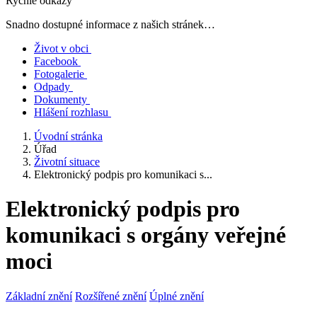
Rychlé odkazy
Snadno dostupné informace z našich stránek…
Život v obci
Facebook
Fotogalerie
Odpady
Dokumenty
Hlášení rozhlasu
Úvodní stránka
Úřad
Životní situace
Elektronický podpis pro komunikaci s...
Elektronický podpis pro
komunikaci s orgány veřejné
moci
Základní znění
Rozšířené znění
Úplné znění