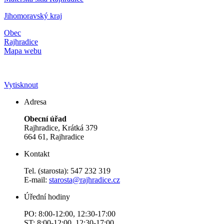
Jihomoravský kraj
Obec
Rajhradice
Mapa webu
Vytisknout
Adresa
Obecní úřad
Rajhradice, Krátká 379
664 61, Rajhradice
Kontakt
Tel. (starosta): 547 232 319
E-mail:
starosta@rajhradice.cz
Úřední hodiny
PO: 8:00-12:00, 12:30-17:00
ST: 8:00-12:00, 12:30-17:00