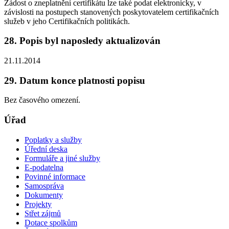
Žádost o zneplatnění certifikátu lze také podat elektronicky, v
závislosti na postupech stanovených poskytovatelem certifikačních
služeb v jeho Certifikačních politikách.
28. Popis byl naposledy aktualizován
21.11.2014
29. Datum konce platnosti popisu
Bez časového omezení.
Úřad
Poplatky a služby
Úřední deska
Formuláře a jiné služby
E-podatelna
Povinné informace
Samospráva
Dokumenty
Projekty
Střet zájmů
Dotace spolkům