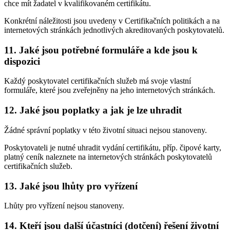
chce mít žadatel v kvalifikovaném certifikátu.
Konkrétní náležitosti jsou uvedeny v Certifikačních politikách a na
internetových stránkách jednotlivých akreditovaných poskytovatelů.
11. Jaké jsou potřebné formuláře a kde jsou k
dispozici
Každý poskytovatel certifikačních služeb má svoje vlastní
formuláře, které jsou zveřejněny na jeho internetových stránkách.
12. Jaké jsou poplatky a jak je lze uhradit
Žádné správní poplatky v této životní situaci nejsou stanoveny.
Poskytovateli je nutné uhradit vydání certifikátu, příp. čipové karty,
platný ceník naleznete na internetových stránkách poskytovatelů
certifikačních služeb.
13. Jaké jsou lhůty pro vyřízení
Lhůty pro vyřízení nejsou stanoveny.
14. Kteří jsou další účastníci (dotčení) řešení životní