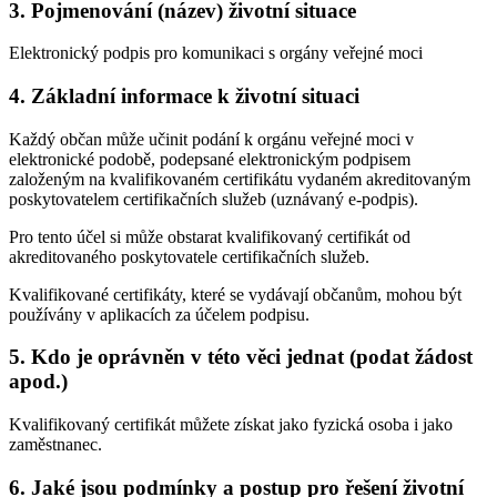
3. Pojmenování (název) životní situace
Elektronický podpis pro komunikaci s orgány veřejné moci
4. Základní informace k životní situaci
Každý občan může učinit podání k orgánu veřejné moci v
elektronické podobě, podepsané elektronickým podpisem
založeným na kvalifikovaném certifikátu vydaném akreditovaným
poskytovatelem certifikačních služeb (uznávaný e-podpis).
Pro tento účel si může obstarat kvalifikovaný certifikát od
akreditovaného poskytovatele certifikačních služeb.
Kvalifikované certifikáty, které se vydávají občanům, mohou být
používány v aplikacích za účelem podpisu.
5. Kdo je oprávněn v této věci jednat (podat žádost
apod.)
Kvalifikovaný certifikát můžete získat jako fyzická osoba i jako
zaměstnanec.
6. Jaké jsou podmínky a postup pro řešení životní