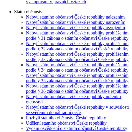
vystupování v právních vztazích
Státní občanství
Nabytí státního občanství České republiky nalezením
Nabytí státního občanství České republiky narozením
Nabytí státního občanství České republiky osvojením
Nabytí státního občanství České republiky prohlášením
podle § 31 zákona o státním občanství České republiky
Nabytí státního občanství České republiky prohlášením
podle § 32 zákona o státním občanství České republiky
Nabytí státního občanství České republiky prohlášením
podle § 33 zákona o státním občanství České republiky
Nabytí státního občanství České republiky prohlášením
podle § 34 zákona o státním občanství České republiky
Nabytí státního občanství České republiky prohlášením
podle § 35 zákona o státním občanství České republiky
Nabytí státního občanství České republiky prohlášením
podle § 36 zákona o státním občanství České republiky
Nabytí státního občanství České republiky určením
otcovství
Nabytí státního občanství České republiky v souvislosti
se svěřením do náhradní péče
Pozbytí státního občanství České republiky
Udělení státního občanství České republiky
Vydání osvědčení o státním občanství České republiky