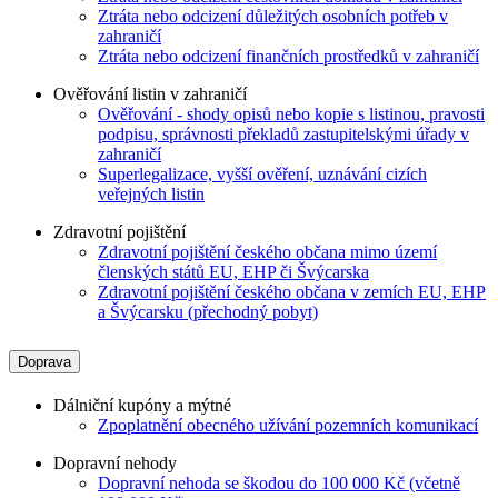
Ztráta nebo odcizení důležitých osobních potřeb v
zahraničí
Ztráta nebo odcizení finančních prostředků v zahraničí
Ověřování listin v zahraničí
Ověřování - shody opisů nebo kopie s listinou, pravosti
podpisu, správnosti překladů zastupitelskými úřady v
zahraničí
Superlegalizace, vyšší ověření, uznávání cizích
veřejných listin
Zdravotní pojištění
Zdravotní pojištění českého občana mimo území
členských států EU, EHP či Švýcarska
Zdravotní pojištění českého občana v zemích EU, EHP
a Švýcarsku (přechodný pobyt)
Doprava
Dálniční kupóny a mýtné
Zpoplatnění obecného užívání pozemních komunikací
Dopravní nehody
Dopravní nehoda se škodou do 100 000 Kč (včetně