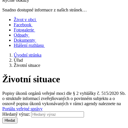
Rychlé odkazy
Snadno dostupné informace z našich stránek…
Život v obci
Facebook
Fotogalerie
Odpady
Dokumenty
Hlášení rozhlasu
Úvodní stránka
Úřad
Životní situace
Životní situace
Popisy úkonů orgánů veřejné moci dle § 2 vyhlášky č. 515/2020 Sb.
o struktuře informací zveřejňovaných o povinném subjektu a o
osnově popisu úkonů vykonávaných v rámci agendy naleznete na
Portálu veřejné správy
Hledaný výraz:
Hledat