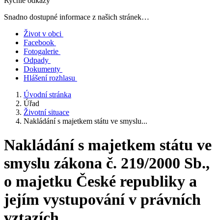
Rychlé odkazy
Snadno dostupné informace z našich stránek…
Život v obci
Facebook
Fotogalerie
Odpady
Dokumenty
Hlášení rozhlasu
Úvodní stránka
Úřad
Životní situace
Nakládání s majetkem státu ve smyslu...
Nakládání s majetkem státu ve
smyslu zákona č. 219/2000 Sb.,
o majetku České republiky a
jejím vystupování v právních
vztazích