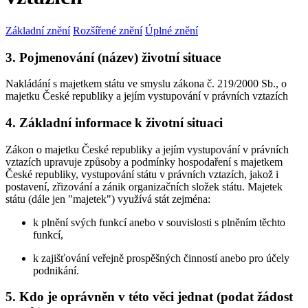
Základní znění
Rozšířené znění
Úplné znění
3. Pojmenování (název) životní situace
Nakládání s majetkem státu ve smyslu zákona č. 219/2000 Sb., o
majetku České republiky a jejím vystupování v právních vztazích
4. Základní informace k životní situaci
Zákon o majetku České republiky a jejím vystupování v právních
vztazích upravuje způsoby a podmínky hospodaření s majetkem
České republiky, vystupování státu v právních vztazích, jakož i
postavení, zřizování a zánik organizačních složek státu. Majetek
státu (dále jen "majetek") využívá stát zejména:
k plnění svých funkcí anebo v souvislosti s plněním těchto
funkcí,
k zajišťování veřejně prospěšných činností anebo pro účely
podnikání.
5. Kdo je oprávněn v této věci jednat (podat žádost