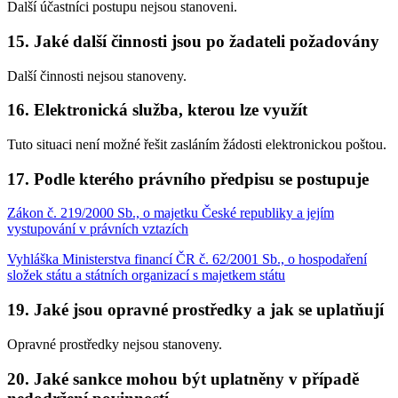
Další účastníci postupu nejsou stanoveni.
15. Jaké další činnosti jsou po žadateli požadovány
Další činnosti nejsou stanoveny.
16. Elektronická služba, kterou lze využít
Tuto situaci není možné řešit zasláním žádosti elektronickou poštou.
17. Podle kterého právního předpisu se postupuje
Zákon č. 219/2000 Sb., o majetku České republiky a jejím
vystupování v právních vztazích
Vyhláška Ministerstva financí ČR č. 62/2001 Sb., o hospodaření
složek státu a státních organizací s majetkem státu
19. Jaké jsou opravné prostředky a jak se uplatňují
Opravné prostředky nejsou stanoveny.
20. Jaké sankce mohou být uplatněny v případě