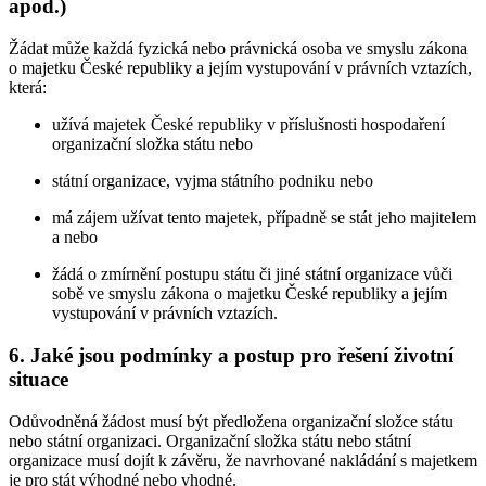
apod.)
Žádat může každá fyzická nebo právnická osoba ve smyslu zákona
o majetku České republiky a jejím vystupování v právních vztazích,
která:
užívá majetek České republiky v příslušnosti hospodaření
organizační složka státu nebo
státní organizace, vyjma státního podniku nebo
má zájem užívat tento majetek, případně se stát jeho majitelem
a nebo
žádá o zmírnění postupu státu či jiné státní organizace vůči
sobě ve smyslu zákona o majetku České republiky a jejím
vystupování v právních vztazích.
6. Jaké jsou podmínky a postup pro řešení životní
situace
Odůvodněná žádost musí být předložena organizační složce státu
nebo státní organizaci. Organizační složka státu nebo státní
organizace musí dojít k závěru, že navrhované nakládání s majetkem
je pro stát výhodné nebo vhodné.