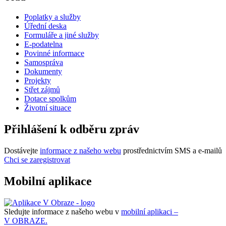
Poplatky a služby
Úřední deska
Formuláře a jiné služby
E-podatelna
Povinné informace
Samospráva
Dokumenty
Projekty
Střet zájmů
Dotace spolkům
Životní situace
Přihlášení k odběru zpráv
Dostávejte
informace z našeho webu
prostřednictvím SMS a e-mailů
Chci se zaregistrovat
Mobilní aplikace
Sledujte informace z našeho webu v
mobilní aplikaci –
V OBRAZE.