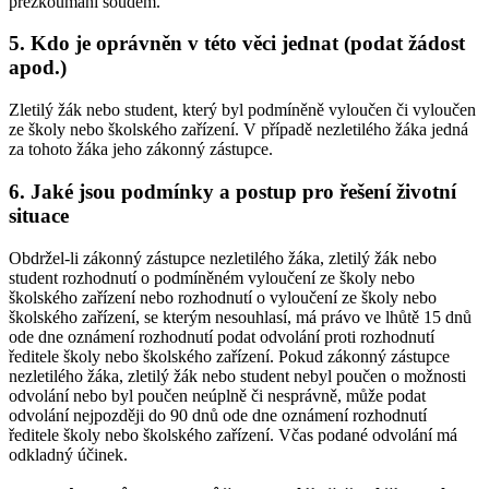
přezkoumání soudem.
5. Kdo je oprávněn v této věci jednat (podat žádost
apod.)
Zletilý žák nebo student, který byl podmíněně vyloučen či vyloučen
ze školy nebo školského zařízení. V případě nezletilého žáka jedná
za tohoto žáka jeho zákonný zástupce.
6. Jaké jsou podmínky a postup pro řešení životní
situace
Obdržel-li zákonný zástupce nezletilého žáka, zletilý žák nebo
student rozhodnutí o podmíněném vyloučení ze školy nebo
školského zařízení nebo rozhodnutí o vyloučení ze školy nebo
školského zařízení, se kterým nesouhlasí, má právo ve lhůtě 15 dnů
ode dne oznámení rozhodnutí podat odvolání proti rozhodnutí
ředitele školy nebo školského zařízení. Pokud zákonný zástupce
nezletilého žáka, zletilý žák nebo student nebyl poučen o možnosti
odvolání nebo byl poučen neúplně či nesprávně, může podat
odvolání nejpozději do 90 dnů ode dne oznámení rozhodnutí
ředitele školy nebo školského zařízení. Včas podané odvolání má
odkladný účinek.