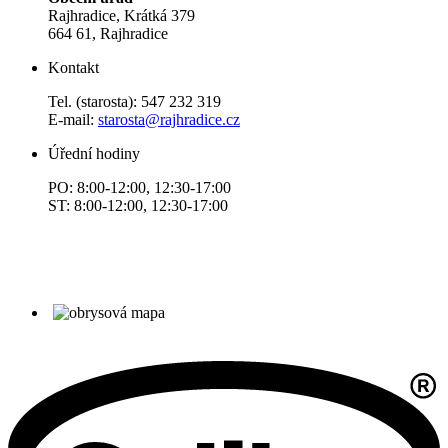
Rajhradice, Krátká 379
664 61, Rajhradice
Kontakt
Tel. (starosta): 547 232 319
E-mail:
starosta@rajhradice.cz
Úřední hodiny
PO: 8:00-12:00, 12:30-17:00
ST: 8:00-12:00, 12:30-17:00