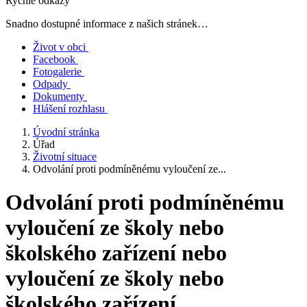
Rychlé odkazy
Snadno dostupné informace z našich stránek…
Život v obci
Facebook
Fotogalerie
Odpady
Dokumenty
Hlášení rozhlasu
Úvodní stránka
Úřad
Životní situace
Odvolání proti podmíněnému vyloučení ze...
Odvolání proti podmíněnému
vyloučení ze školy nebo
školského zařízení nebo
vyloučení ze školy nebo
školského zařízení