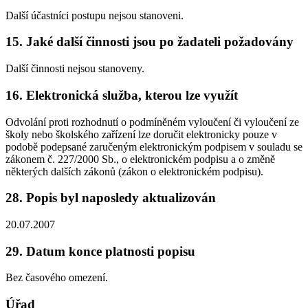
Další účastníci postupu nejsou stanoveni.
15. Jaké další činnosti jsou po žadateli požadovány
Další činnosti nejsou stanoveny.
16. Elektronická služba, kterou lze využít
Odvolání proti rozhodnutí o podmíněném vyloučení či vyloučení ze
školy nebo školského zařízení lze doručit elektronicky pouze v
podobě podepsané zaručeným elektronickým podpisem v souladu se
zákonem č. 227/2000 Sb., o elektronickém podpisu a o změně
některých dalších zákonů (zákon o elektronickém podpisu).
28. Popis byl naposledy aktualizován
20.07.2007
29. Datum konce platnosti popisu
Bez časového omezení.
Úřad