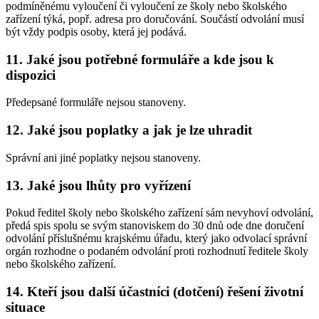
podmíněnému vyloučení či vyloučení ze školy nebo školského
zařízení týká, popř. adresa pro doručování. Součástí odvolání musí
být vždy podpis osoby, která jej podává.
11. Jaké jsou potřebné formuláře a kde jsou k
dispozici
Předepsané formuláře nejsou stanoveny.
12. Jaké jsou poplatky a jak je lze uhradit
Správní ani jiné poplatky nejsou stanoveny.
13. Jaké jsou lhůty pro vyřízení
Pokud ředitel školy nebo školského zařízení sám nevyhoví odvolání,
předá spis spolu se svým stanoviskem do 30 dnů ode dne doručení
odvolání příslušnému krajskému úřadu, který jako odvolací správní
orgán rozhodne o podaném odvolání proti rozhodnutí ředitele školy
nebo školského zařízení.
14. Kteří jsou další účastníci (dotčení) řešení životní
situace