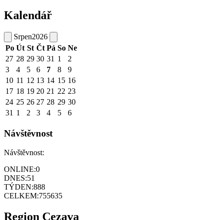
Kalendář
Srpen
2026
Po
Út
St
Čt
Pá
So
Ne
27
28
29
30
31
1
2
3
4
5
6
7
8
9
10
11
12
13
14
15
16
17
18
19
20
21
22
23
24
25
26
27
28
29
30
31
1
2
3
4
5
6
Návštěvnost
Návštěvnost:
ONLINE:
0
DNES:
51
TÝDEN:
888
CELKEM:
755635
Region Cezava