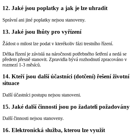
12. Jaké jsou poplatky a jak je lze uhradit
Správní ani jiné poplatky nejsou stanoveny.
13. Jaké jsou lhůty pro vyřízení
Žádost o milost lze podat v kterékoliv fázi trestního řízení.
Délka řízení je závislá na náročnosti potřebného šetření a nedá se
předem přesně stanovit. Zpravidla bývá rozhodnutí zpracováno v
rozmezí 1-3 měsíců.
14. Kteří jsou další účastníci (dotčení) řešení životní
situace
Další účastníci postupu nejsou stanoveni.
15. Jaké další činnosti jsou po žadateli požadovány
Další činnosti nejsou stanoveny.
16. Elektronická služba, kterou lze využít