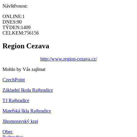
Návštěvnost:
ONLINE:
1
DNES:
90
TÝDEN:
1409
CELKEM:
756156
Region Cezava
http://www.region-cezava.cz/
Mohlo by Vás zajímat
CzechPoint
Základní škola Rajhradice
TJ Rajhradice
Mateřská škla Rajhradice
Jihomoravský kraj
Obec