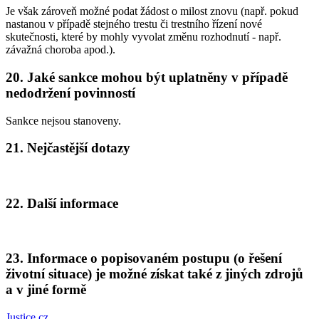
Je však zároveň možné podat žádost o milost znovu (např. pokud
nastanou v případě stejného trestu či trestního řízení nové
skutečnosti, které by mohly vyvolat změnu rozhodnutí - např.
závažná choroba apod.).
20. Jaké sankce mohou být uplatněny v případě
nedodržení povinností
Sankce nejsou stanoveny.
21. Nejčastější dotazy
22. Další informace
23. Informace o popisovaném postupu (o řešení
životní situace) je možné získat také z jiných zdrojů
a v jiné formě
Justice.cz