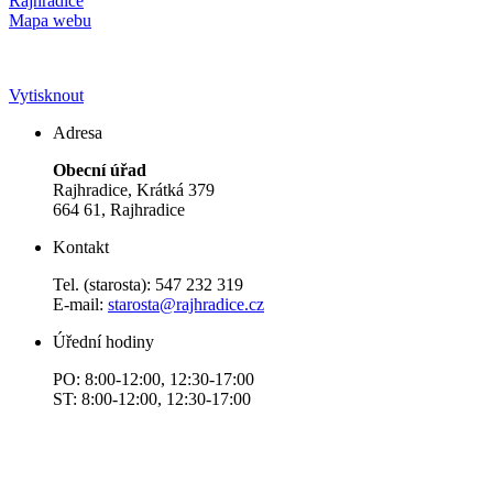
Rajhradice
Mapa webu
Vytisknout
Adresa
Obecní úřad
Rajhradice, Krátká 379
664 61, Rajhradice
Kontakt
Tel. (starosta): 547 232 319
E-mail:
starosta@rajhradice.cz
Úřední hodiny
PO: 8:00-12:00, 12:30-17:00
ST: 8:00-12:00, 12:30-17:00