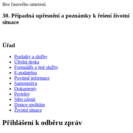
Bez časového omezení.
30. Případná upřesnění a poznámky k řešení životní
situace
Úřad
Poplatky a služby
Úřední deska
Formuláře a jiné služby
E-podatelna
Povinné informace
Samospráva
Dokumenty
Projekty
Střet zájmů
Dotace spolkům
Životní situace
Přihlášení k odběru zpráv