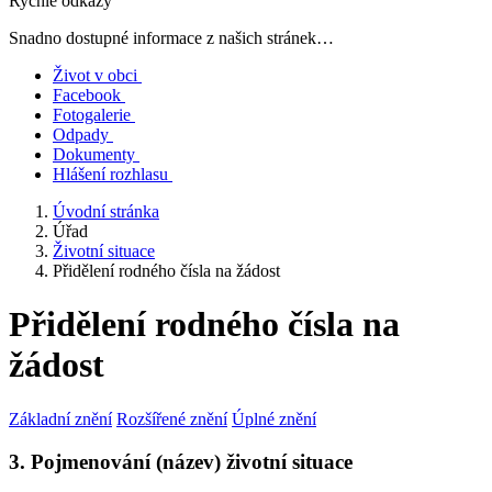
Rychlé odkazy
Snadno dostupné informace z našich stránek…
Život v obci
Facebook
Fotogalerie
Odpady
Dokumenty
Hlášení rozhlasu
Úvodní stránka
Úřad
Životní situace
Přidělení rodného čísla na žádost
Přidělení rodného čísla na
žádost
Základní znění
Rozšířené znění
Úplné znění
3. Pojmenování (název) životní situace