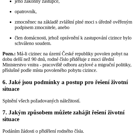
jeho zákonný zástupce,
opatrovník,
zmocněnec na základě zvláštní plné moci s úředně ověřeným
podpisem zmocnitele, anebo
člen domácnosti, jehož oprávnění k zastupování cizince bylo
schváleno soudem.
Pozn.:
Má-li cizinec na území České republiky povolen pobyt na
dobu delší než 90 dnů, rodné číslo přiděluje z moci úřední
Ministerstvo vnitra - pracoviště odboru azylové a migrační politiky,
příslušné podle místa povoleného pobytu cizince.
6. Jaké jsou podmínky a postup pro řešení životní
situace
Splnění všech požadovaných náležitostí.
7. Jakým způsobem můžete zahájit řešení životní
situace
Podáním žádosti o přidělení rodného čísla.