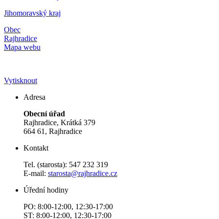
Jihomoravský kraj
Obec
Rajhradice
Mapa webu
Vytisknout
Adresa
Obecní úřad
Rajhradice, Krátká 379
664 61, Rajhradice
Kontakt
Tel. (starosta): 547 232 319
E-mail:
starosta@rajhradice.cz
Úřední hodiny
PO: 8:00-12:00, 12:30-17:00
ST: 8:00-12:00, 12:30-17:00