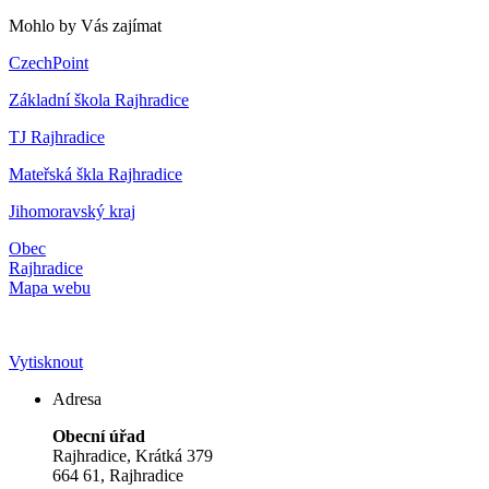
Mohlo by Vás zajímat
CzechPoint
Základní škola Rajhradice
TJ Rajhradice
Mateřská škla Rajhradice
Jihomoravský kraj
Obec
Rajhradice
Mapa webu
Vytisknout
Adresa
Obecní úřad
Rajhradice, Krátká 379
664 61, Rajhradice