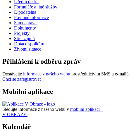
Úřední deska
Formuláře a jiné služby
E-podatelna
Povinné informace
Samospráva
Dokumenty
Projekty
Střet zájmů
Dotace spolkům
Životní situace
Přihlášení k odběru zpráv
Dostávejte
informace z našeho webu
prostřednictvím SMS a e-mailů
Chci se zaregistrovat
Mobilní aplikace
Sledujte informace z našeho webu v
mobilní aplikaci –
V OBRAZE.
Kalendář