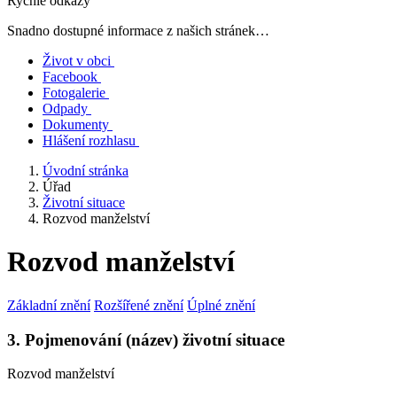
Rychlé odkazy
Snadno dostupné informace z našich stránek…
Život v obci
Facebook
Fotogalerie
Odpady
Dokumenty
Hlášení rozhlasu
Úvodní stránka
Úřad
Životní situace
Rozvod manželství
Rozvod manželství
Základní znění
Rozšířené znění
Úplné znění
3. Pojmenování (název) životní situace
Rozvod manželství