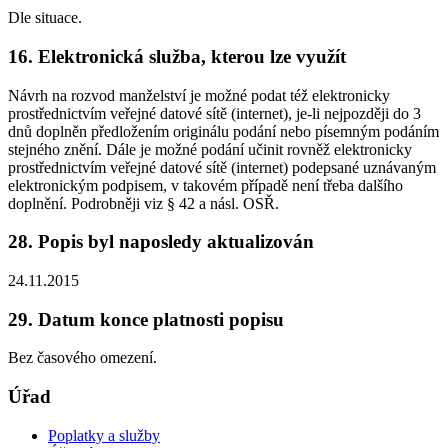
Dle situace.
16. Elektronická služba, kterou lze využít
Návrh na rozvod manželství je možné podat též elektronicky
prostřednictvím veřejné datové sítě (internet), je-li nejpozději do 3
dnů doplněn předložením originálu podání nebo písemným podáním
stejného znění. Dále je možné podání učinit rovněž elektronicky
prostřednictvím veřejné datové sítě (internet) podepsané uznávaným
elektronickým podpisem, v takovém případě není třeba dalšího
doplnění. Podrobněji viz § 42 a násl. OSŘ.
28. Popis byl naposledy aktualizován
24.11.2015
29. Datum konce platnosti popisu
Bez časového omezení.
Úřad
Poplatky a služby