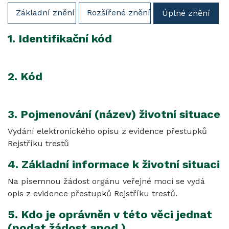
Základní znění
Rozšířené znění
Úplné znění
1. Identifikační kód
2. Kód
3. Pojmenování (název) životní situace
Vydání elektronického opisu z evidence přestupků
Rejstříku trestů
4. Základní informace k životní situaci
Na písemnou žádost orgánu veřejné moci se vydá
opis z evidence přestupků Rejstříku trestů.
5. Kdo je oprávněn v této věci jednat
(podat žádost apod.)