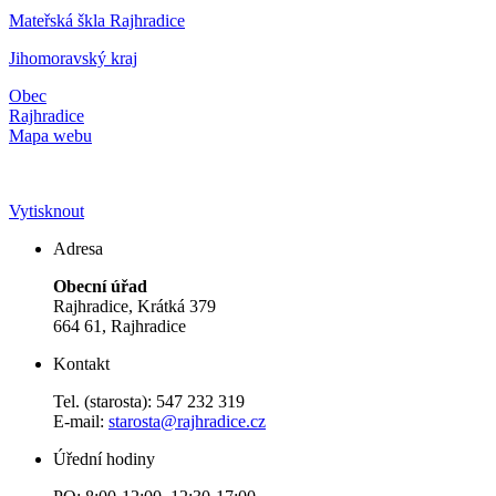
Mateřská škla Rajhradice
Jihomoravský kraj
Obec
Rajhradice
Mapa webu
Vytisknout
Adresa
Obecní úřad
Rajhradice, Krátká 379
664 61, Rajhradice
Kontakt
Tel. (starosta): 547 232 319
E-mail:
starosta@rajhradice.cz
Úřední hodiny