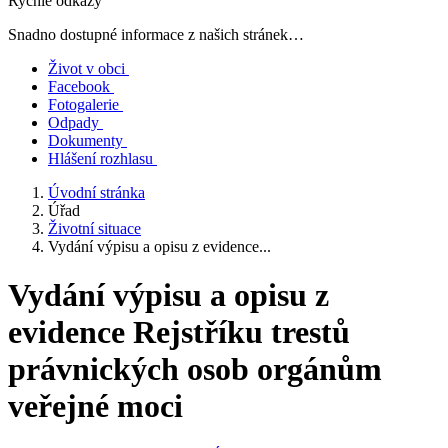
Rychlé odkazy
Snadno dostupné informace z našich stránek…
Život v obci
Facebook
Fotogalerie
Odpady
Dokumenty
Hlášení rozhlasu
Úvodní stránka
Úřad
Životní situace
Vydání výpisu a opisu z evidence...
Vydání výpisu a opisu z
evidence Rejstříku trestů
právnických osob orgánům
veřejné moci