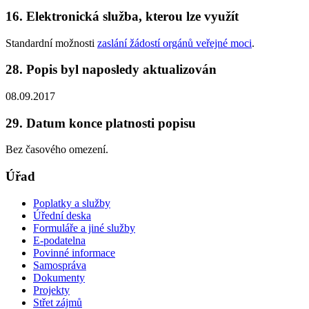
16. Elektronická služba, kterou lze využít
Standardní možnosti
zaslání žádostí orgánů veřejné moci
.
28. Popis byl naposledy aktualizován
08.09.2017
29. Datum konce platnosti popisu
Bez časového omezení.
Úřad
Poplatky a služby
Úřední deska
Formuláře a jiné služby
E-podatelna
Povinné informace
Samospráva
Dokumenty
Projekty
Střet zájmů