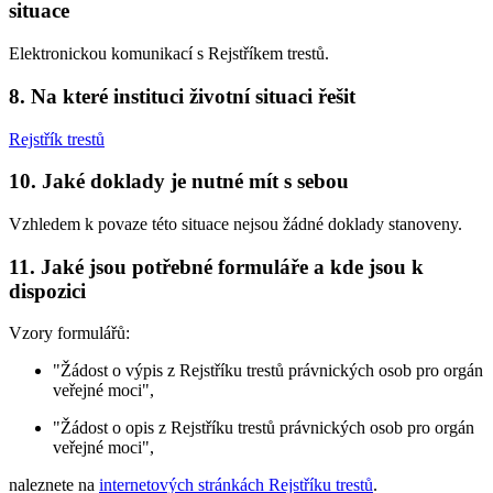
situace
Elektronickou komunikací s Rejstříkem trestů.
8. Na které instituci životní situaci řešit
Rejstřík trestů
10. Jaké doklady je nutné mít s sebou
Vzhledem k povaze této situace nejsou žádné doklady stanoveny.
11. Jaké jsou potřebné formuláře a kde jsou k
dispozici
Vzory formulářů:
"Žádost o výpis z Rejstříku trestů právnických osob pro orgán
veřejné moci",
"Žádost o opis z Rejstříku trestů právnických osob pro orgán
veřejné moci",
naleznete na
internetových stránkách Rejstříku trestů
.