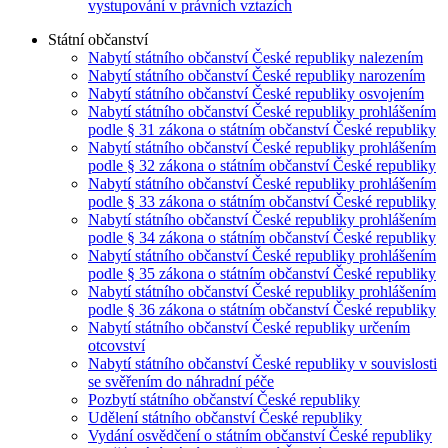
vystupování v právních vztazích
Státní občanství
Nabytí státního občanství České republiky nalezením
Nabytí státního občanství České republiky narozením
Nabytí státního občanství České republiky osvojením
Nabytí státního občanství České republiky prohlášením
podle § 31 zákona o státním občanství České republiky
Nabytí státního občanství České republiky prohlášením
podle § 32 zákona o státním občanství České republiky
Nabytí státního občanství České republiky prohlášením
podle § 33 zákona o státním občanství České republiky
Nabytí státního občanství České republiky prohlášením
podle § 34 zákona o státním občanství České republiky
Nabytí státního občanství České republiky prohlášením
podle § 35 zákona o státním občanství České republiky
Nabytí státního občanství České republiky prohlášením
podle § 36 zákona o státním občanství České republiky
Nabytí státního občanství České republiky určením
otcovství
Nabytí státního občanství České republiky v souvislosti
se svěřením do náhradní péče
Pozbytí státního občanství České republiky
Udělení státního občanství České republiky
Vydání osvědčení o státním občanství České republiky