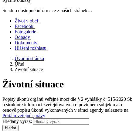
Rychlé odkazy
Snadno dostupné informace z našich stránek…
Život v obci
Facebook
Fotogalerie
Odpady
Dokumenty
Hlášení rozhlasu
Úvodní stránka
Úřad
Životní situace
Životní situace
Popisy úkonů orgánů veřejné moci dle § 2 vyhlášky č. 515/2020 Sb.
o struktuře informací zveřejňovaných o povinném subjektu a o
osnově popisu úkonů vykonávaných v rámci agendy naleznete na
Portálu veřejné správy
Hledaný výraz:
Hledat