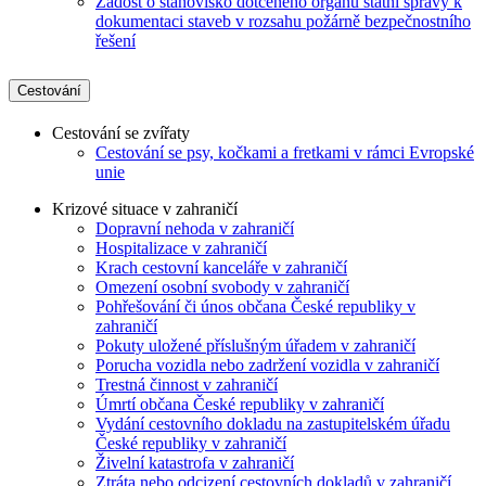
Žádost o stanovisko dotčeného orgánu státní správy k
dokumentaci staveb v rozsahu požárně bezpečnostního
řešení
Cestování
Cestování se zvířaty
Cestování se psy, kočkami a fretkami v rámci Evropské
unie
Krizové situace v zahraničí
Dopravní nehoda v zahraničí
Hospitalizace v zahraničí
Krach cestovní kanceláře v zahraničí
Omezení osobní svobody v zahraničí
Pohřešování či únos občana České republiky v
zahraničí
Pokuty uložené příslušným úřadem v zahraničí
Porucha vozidla nebo zadržení vozidla v zahraničí
Trestná činnost v zahraničí
Úmrtí občana České republiky v zahraničí
Vydání cestovního dokladu na zastupitelském úřadu
České republiky v zahraničí
Živelní katastrofa v zahraničí
Ztráta nebo odcizení cestovních dokladů v zahraničí