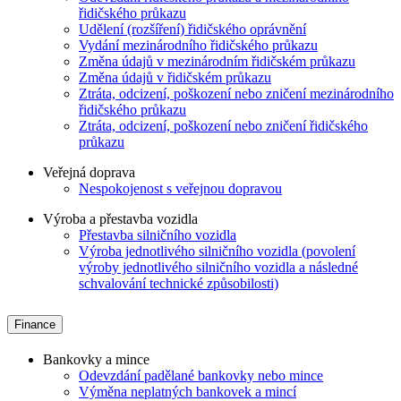
řidičského průkazu
Udělení (rozšíření) řidičského oprávnění
Vydání mezinárodního řidičského průkazu
Změna údajů v mezinárodním řidičském průkazu
Změna údajů v řidičském průkazu
Ztráta, odcizení, poškození nebo zničení mezinárodního
řidičského průkazu
Ztráta, odcizení, poškození nebo zničení řidičského
průkazu
Veřejná doprava
Nespokojenost s veřejnou dopravou
Výroba a přestavba vozidla
Přestavba silničního vozidla
Výroba jednotlivého silničního vozidla (povolení
výroby jednotlivého silničního vozidla a následné
schvalování technické způsobilosti)
Finance
Bankovky a mince
Odevzdání padělané bankovky nebo mince
Výměna neplatných bankovek a mincí