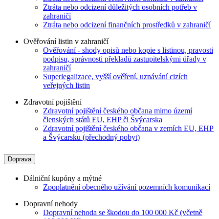
Ztráta nebo odcizení důležitých osobních potřeb v
zahraničí
Ztráta nebo odcizení finančních prostředků v zahraničí
Ověřování listin v zahraničí
Ověřování - shody opisů nebo kopie s listinou, pravosti
podpisu, správnosti překladů zastupitelskými úřady v
zahraničí
Superlegalizace, vyšší ověření, uznávání cizích
veřejných listin
Zdravotní pojištění
Zdravotní pojištění českého občana mimo území
členských států EU, EHP či Švýcarska
Zdravotní pojištění českého občana v zemích EU, EHP
a Švýcarsku (přechodný pobyt)
Doprava
Dálniční kupóny a mýtné
Zpoplatnění obecného užívání pozemních komunikací
Dopravní nehody
Dopravní nehoda se škodou do 100 000 Kč (včetně